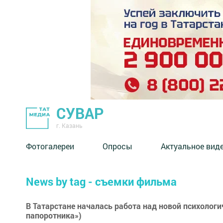
СУВАР
г. Казань
Фотогалереи
Опросы
Актуальное вид
News by tag - съемки фильма
В Татарстане началась работа над новой психологи
папоротника»)