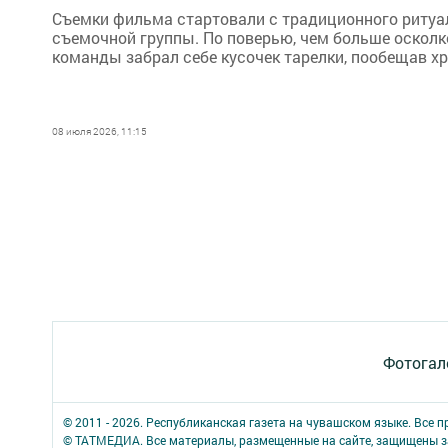
Съемки фильма стартовали с традиционного ритуа
съемочной группы. По поверью, чем больше осколк
команды забрал себе кусочек тарелки, пообещав хр
08 июля 2026, 11:15
Фотогал
© 2011 - 2026. Республиканская газета на чувашском языке. Все 
© ТАТМЕДИА. Все материалы, размещенные на сайте, защищены з