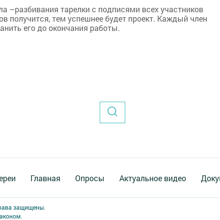
ла –разбивания тарелки с подписями всех участников
ов получится, тем успешнее будет проект. Каждый член
анить его до окончания работы.
ереи
Главная
Опросы
Актуальное видео
Доку
права защищены.
аконом.