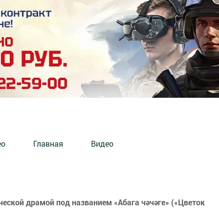
ео
Главная
Видео
ческой драмой под названием «Абага чәчәге» («Цветок