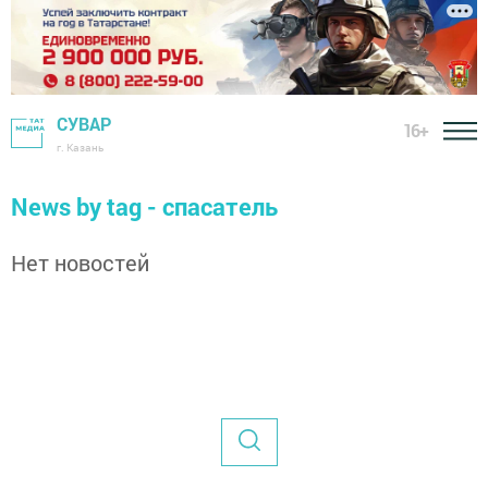
СУВАР
16+
г. Казань
News by tag - спасатель
Нет новостей