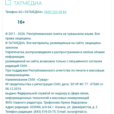
Телефон АО «ТАТМЕДИА»:
(843) 222 09 84
16+
© 2011 - 2026. Республиканская газета на чувашском языке. Все
права защищены.
© ТАТМЕДИА. Все материалы, размещенные на сайте, защищены
законом.
Перепечатка, воспроизведение и распространение в любом объеме
информации,
размещенной на сайте, возможна только с письменного согласия
редакций СМИ.
При поддержке Республиканского агентства по печати и массовым
коммуникациям.
Наименование СМИ: «Сувар»
№ свидетельства о регистрации СМИ, дата: ЭЛ № ФС 77 - 67940 от
06.12.2016
выдано Федеральной службой по надзору в сфере связи,
информационных технологий и массовых коммуникаций
ФИО главного редактора: Трифонова Ирина Федоровна
Адрес редакции: 420066, а/я 64, г. Казань, ул. Декабристов, д. 2
Телефон редакции: (843) 518-33-75; E-mail: suvar@mail.ru