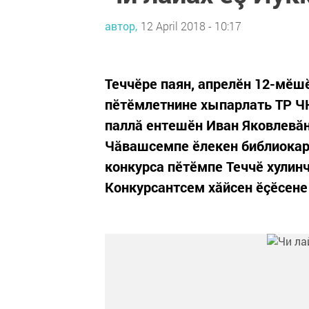
автор,
12 April 2018 - 10:17
Теччӗре паян, апрелӗн 12-мӗш
пӗтӗмлетнине хыпарлать ТР Ч
паллă ентешӗн Иван Яковлевăн
Чăвашсемпе ӗлекен библиокар
конкурса пӗтӗмпе Теччӗ хулинч
Конкурсантсем хăйсен ӗçӗсене 