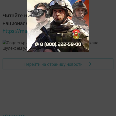
Читайте новости Татарстана в
национальном мессенджере MАХ:
https://max.ru/tatmedia
Перейти на страницу новости