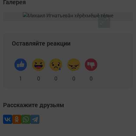
Галерея
Оставляйте реакции
1
0
0
0
0
Расскажите друзьям