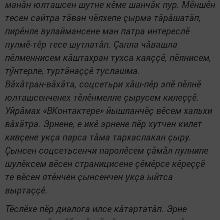
манăн юлташсен шутне кӗме шанчăк пур. Мӗншӗн
тесен сайтра тăван чӗлхепе çырма тăрăшатăп,
пирӗнле вулаймансене ман патра интереслӗ
пулмӗ-тӗр тесе шутлатăп. Çапла чăвашла
пӗлменнисем кăштахран тухса каяççӗ, пӗлнисем,
тӳнтерле, туртăнаççӗ туслашма.
Вăхăтран-вăхăта, соцсетьри хăш-пӗр эпӗ пӗлнӗ
юлташсенченех тӗлӗнмелле çырусем килеççӗ.
Уйрăмах «ВКонтактере» йышланчӗç вӗсем хальхи
вăхăтра. Эрнене, е икӗ эрнене пӗр хутчен килет
кивçене укçа парса тăма тархаслакан çыру.
Çынсен соцсетьсенчи паролӗсем çăмăл пулнипе
шулӗксем вӗсен страницисене çӗмӗрсе кӗреççӗ
те вӗсен ятӗнчен çынсенчен укçа ыйтса
выртаççӗ.
Тӗслӗхе пӗр диалога илсе кăтартатăп. Эрне