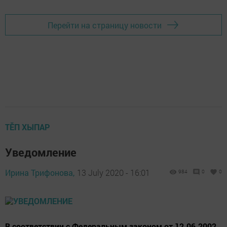
Перейти на страницу новости
ТӖП ХЫПАР
Уведомление
Ирина Трифонова,
13 July 2020 - 16:01
984
0
0
В соответствии с Федеральным законом от 12.06.2002