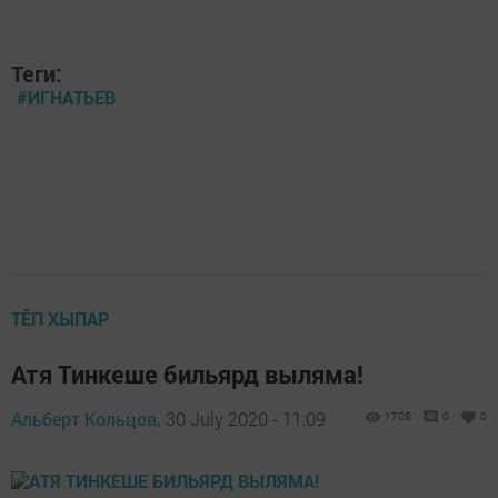
Теги:
#ИГНАТЬЕВ
ТӖП ХЫПАР
Атя Тинкеше бильярд выляма!
Альберт Кольцов,
30 July 2020 - 11:09
1708
0
0