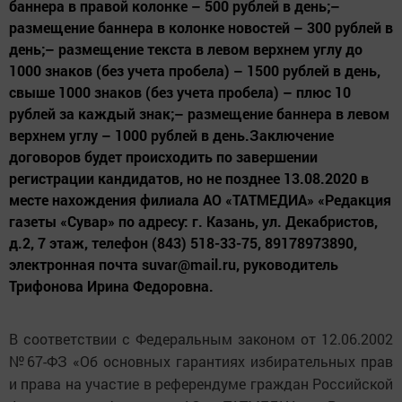
баннера в правой колонке – 500 рублей в день;–
размещение баннера в колонке новостей – 300 рублей в
день;– размещение текста в левом верхнем углу до
1000 знаков (без учета пробела) – 1500 рублей в день,
свыше 1000 знаков (без учета пробела) – плюс 10
рублей за каждый знак;– размещение баннера в левом
верхнем углу – 1000 рублей в день.Заключение
договоров будет происходить по завершении
регистрации кандидатов, но не позднее 13.08.2020 в
месте нахождения филиала АО «ТАТМЕДИА» «Редакция
газеты «Сувар» по адресу: г. Казань, ул. Декабристов,
д.2, 7 этаж, телефон (843) 518-33-75, 89178973890,
электронная почта suvar@mail.ru, руководитель
Трифонова Ирина Федоровна.
В соответствии с Федеральным законом от 12.06.2002
№67-ФЗ «Об основных гарантиях избирательных прав
и права на участие в референдуме граждан Российской