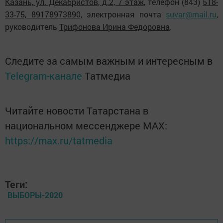
Казань, ул. Декабристов, д.2, 7 этаж
, телефон (843)
518-
33-75, 89178973890
, электронная почта
suvar
@
mail
.
ru
,
руководитель
Трифонова Ирина Федоровна
.
Следите за самым важным и интересным в
Telegram-канале
Татмедиа
Читайте новости Татарстана в
национальном мессенджере MАХ:
https://max.ru/tatmedia
Теги:
ВЫБОРЫ-2020