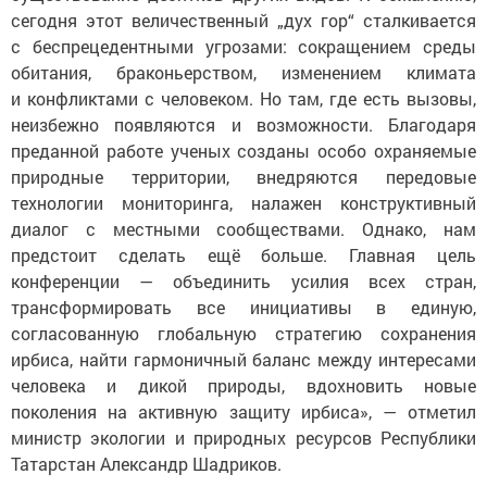
сегодня этот величественный „дух гор“ сталкивается
с беспрецедентными угрозами: сокращением среды
обитания, браконьерством, изменением климата
и конфликтами с человеком. Но там, где есть вызовы,
неизбежно появляются и возможности. Благодаря
преданной работе ученых созданы особо охраняемые
природные территории, внедряются передовые
технологии мониторинга, налажен конструктивный
диалог с местными сообществами. Однако, нам
предстоит сделать ещё больше. Главная цель
конференции — объединить усилия всех стран,
трансформировать все инициативы в единую,
согласованную глобальную стратегию сохранения
ирбиса, найти гармоничный баланс между интересами
человека и дикой природы, вдохновить новые
поколения на активную защиту ирбиса», — отметил
министр экологии и природных ресурсов Республики
Татарстан Александр Шадриков.