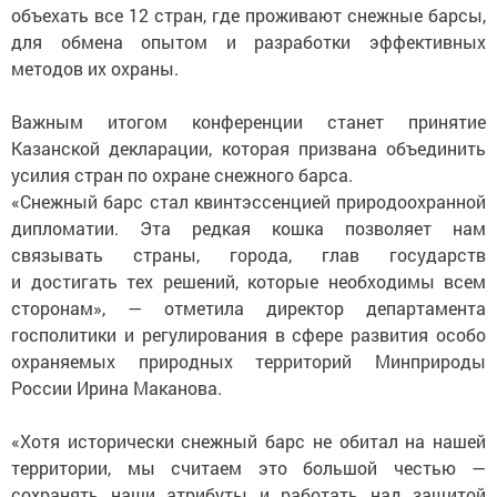
объехать все 12 стран, где проживают снежные барсы,
для обмена опытом и разработки эффективных
методов их охраны.
Важным итогом конференции станет принятие
Казанской декларации, которая призвана объединить
усилия стран по охране снежного барса.
«Снежный барс стал квинтэссенцией природоохранной
дипломатии. Эта редкая кошка позволяет нам
связывать страны, города, глав государств
и достигать тех решений, которые необходимы всем
сторонам», — отметила директор департамента
госполитики и регулирования в сфере развития особо
охраняемых природных территорий Минприроды
России Ирина Маканова.
«Хотя исторически снежный барс не обитал на нашей
территории, мы считаем это большой честью —
сохранять наши атрибуты и работать над защитой