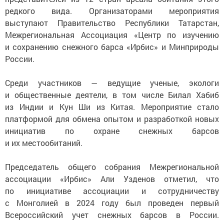
редкого вида. Организаторами мероприятия
выступают Правительство Республики Татарстан,
Межрегиональная Ассоциация «Центр по изучению
и сохранению снежного барса «Ирбис» и Минприроды
России.
Среди участников — ведущие ученые, экологи
и общественные деятели, в том числе Билал Хабиб
из Индии и Кун Ши из Китая. Мероприятие стало
платформой для обмена опытом и разработкой новых
инициатив по охране снежных барсов
и их местообитаний.
Председатель общего собрания Межрегиональной
ассоциации «Ирбис» Али Узденов отметил, что
по инициативе ассоциации и сотрудничеству
с Монголией в 2024 году был проведен первый
Всероссийский учет снежных барсов в России.