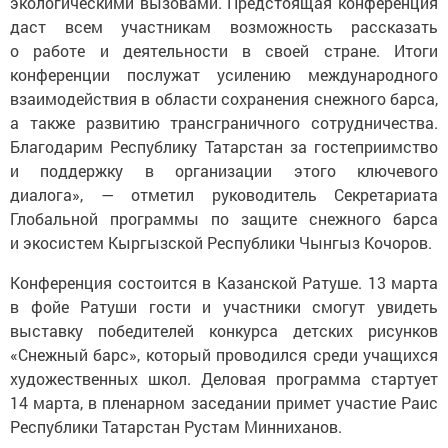
экологическими вызовами. Предстоящая конференция
даст всем участникам возможность рассказать
о работе и деятельности в своей стране. Итоги
конференции послужат усилению международного
взаимодействия в области сохранения снежного барса,
а также развитию трансграничного сотрудничества.
Благодарим Республику Татарстан за гостеприимство
и поддержку в организации этого ключевого
диалога», — отметил руководитель Секретариата
Глобальной программы по защите снежного барса
и экосистем Кыргызской Республики Чынгыз Кочоров.
Конференция состоится в Казанской Ратуше. 13 марта
в фойе Ратуши гости и участники смогут увидеть
выставку победителей конкурса детских рисунков
«Снежный барс», который проводился среди учащихся
художественных школ. Деловая программа стартует
14 марта, в пленарном заседании примет участие Раис
Республики Татарстан Рустам Минниханов.