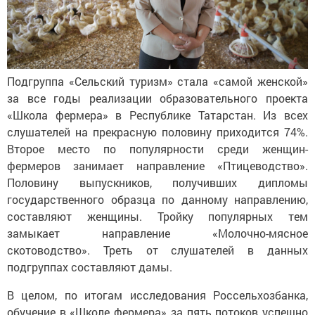
Подгруппа «Сельский туризм» стала «самой женской»
за все годы реализации образовательного проекта
«Школа фермера» в Республике Татарстан. Из всех
слушателей на прекрасную половину приходится 74%.
Второе место по популярности среди женщин-
фермеров занимает направление «Птицеводство».
Половину выпускников, получивших дипломы
государственного образца по данному направлению,
составляют женщины. Тройку популярных тем
замыкает направление «Молочно-мясное
скотоводство». Треть от слушателей в данных
подгруппах составляют дамы.
В целом, по итогам исследования Россельхозбанка,
обучение в «Школе фермера» за пять потоков успешно