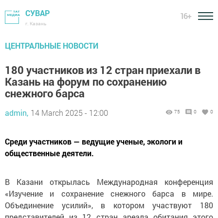
СУВАР
16+
г. Казань
ЦЕНТРАЛЬНЫЕ НОВОСТИ
180 участников из 12 стран приехали в
Казань на форум по сохранению
снежного барса
admin,
14 March 2025 - 12:00
75
0
0
Среди участников — ведущие ученые, экологи и
общественные деятели.
В Казани открылась Международная конференция
«Изучение и сохранение снежного барса в мире.
Объединение усилий», в котором участвуют 180
представителей из 12 стран ареала обитания этого