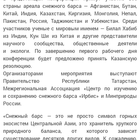
страны ареала снежного барса — Афганистан, Бутан,
Китай, Индия, Казахстан, Киргизия, Монголия, Непал,
Пакистан, Россия, Таджикистан и Узбекистан. Среди
участников ученые с мировым именем — Билал Хабиб
из Индии, Кун Ши из Китая и другие представители
научного сообщества, общественные деятели
и экологи. По завершению первого рабочего дня
конференции будет предложено принять Казанскую
резолюцию.
Организаторами мероприятия выступают
Правительство Республики Татарстан,
Межрегиональная Ассоциация «Центр по изучению
и сохранению снежного барса «Ирбис» и Минприроды
России.
«Снежный барс — это не просто символ горных
экосистем Центральной Азии, это хранитель хрупкого
природного баланса, от которого зависит
существование десятков других видов. К сожалению,