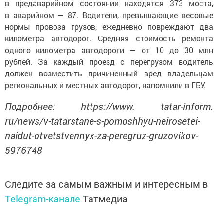
в предаварийном состоянии находятся 373 моста,
в аварийном — 87. Водители, превышающие весовые
нормы провоза грузов, ежедневно повреждают два
километра автодорог. Средняя стоимость ремонта
одного километра автодороги — от 10 до 30 млн
рублей. За каждый проезд с перегрузом водитель
должен возместить причиненный вред владельцам
региональных и местных автодорог, напомнили в ГБУ.
Подробнее: https://www. tatar-inform.
ru/news/v-tatarstane-s-pomoshhyu-neirosetei-
naidut-otvetstvennyx-za-peregruz-gruzovikov-
5976748
Следите за самым важным и интересным в
Telegram-канале
Татмедиа