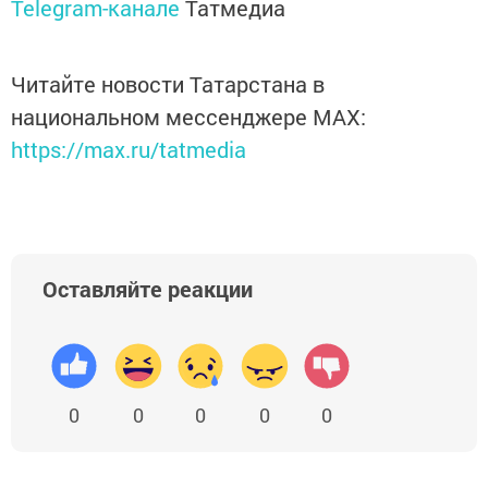
Telegram-канале
Татмедиа
Читайте новости Татарстана в
национальном мессенджере MАХ:
https://max.ru/tatmedia
Оставляйте реакции
0
0
0
0
0