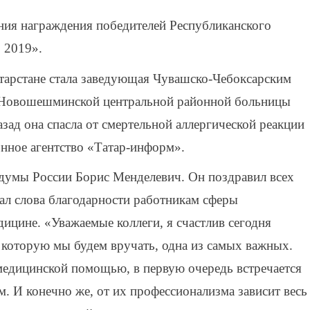
ия награждения победителей Республиканского
 2019».
тарстане стала заведующая Чувашско-Чебоксарским
Новошешминской центральной районной больницы
зад она спасла от смертельной аллергической реакции
нное агентство «Татар-информ».
сдумы России Борис Менделевич. Он поздравил всех
ал слова благодарности работникам сферы
дицине. «Уважаемые коллеги, я счастлив сегодня
, которую мы будем вручать, одна из самых важных.
медицинской помощью, в первую очередь встречается
. И конечно же, от их профессионализма зависит весь