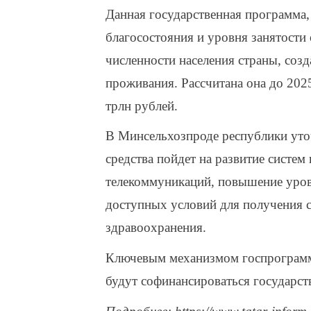
Данная государственная программа,
благосостояния и уровня занятости 
численности населения страны, соз
проживания. Рассчитана она до 202
трлн рублей.
В Минсельхозпроде республики уто
средства пойдет на развитие систем
телекоммуникаций, повышение уровн
доступных условий для получения с
здравоохранения.
Ключевым механизмом госпрограммы
будут софинансироваться государст