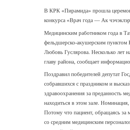
В КРК «Пирамида» прошла церемон
конкурса «Врач года — Ак чэчэклэр
Медицинским работником года в Та
фельдшерско-акушерским пунктом 
Любовь Гуслярова. Несколько лет на
главу района, сообщает информацио
Поздравил победителей депутат Го
собравшихся с праздником и высказ
здравоохранения за преданность ме
находиться в этом зале. Номинация
Потому что пациент, обращаясь за 
со средним медицинским персоналом