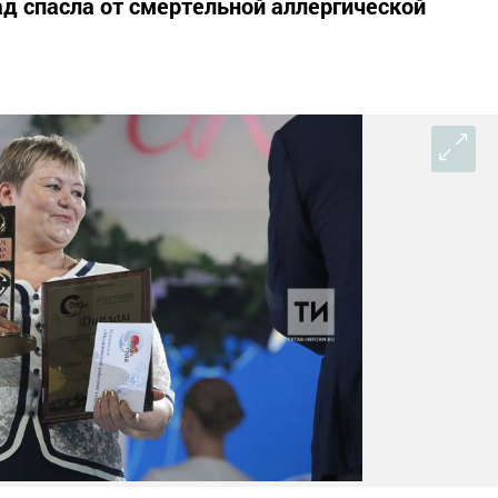
ад спасла от смертельной аллергической