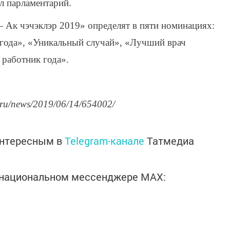
л парламентарий.
 Ак чэчэклэр 2019» определят в пяти номинациях:
 года», «Уникальный случай», «Лучший врач
работник года».
.ru/news/2019/06/14/654002/
интересным в
Telegram-канале
Татмедиа
в национальном мессенджере MАХ: