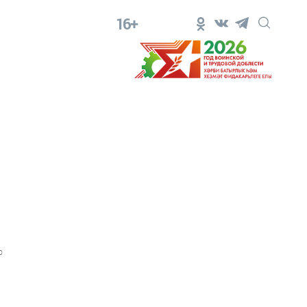
16+
0