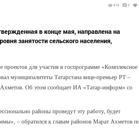
919
0
твержденная в конце мая, направлена на
ровня занятости сельского населения,
е проектов для участия в госпрограмме «Комплексное
звал муниципалитеты Татарстана вице-премьер РТ –
т Ахметов. Об этом сообщает ИА «Татар-информ» со
ессионально районы проведут эту работу, будет
ммы», – обратился к главам районов Марат Ахметов п