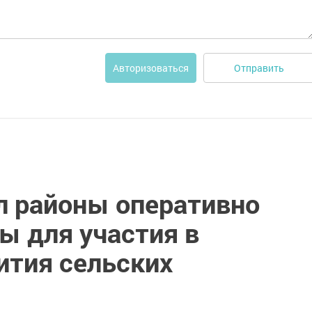
Отправить
Авторизоваться
л районы оперативно
ы для участия в
ития сельских