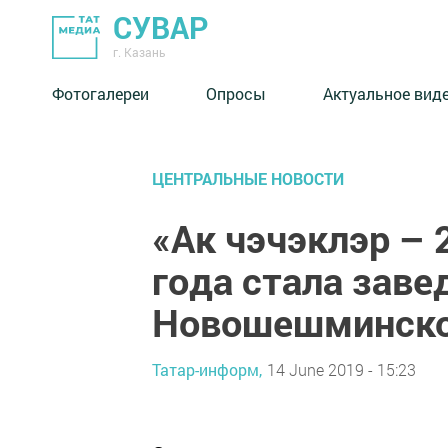
СУВАР
г. Казань
Фотогалереи
Опросы
Актуальное вид
ЦЕНТРАЛЬНЫЕ НОВОСТИ
«Ак чэчэклэр –
года стала за
Новошешминско
Татар-информ,
14 June 2019 - 15:23