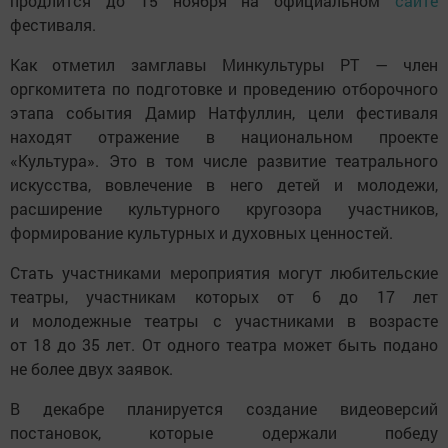
продлится до 15 ноября на официальном
сайте
фестиваля.
Как отметил замглавы Минкультуры РТ — член
оргкомитета по подготовке и проведению отборочного
этапа события Дамир Натфуллин, цели фестиваля
находят отражение в национальном проекте
«Культура». Это в том числе развитие театрального
искусства, вовлечение в него детей и молодежи,
расширение культурного кругозора участников,
формирование культурных и духовных ценностей.
Стать участниками мероприятия могут любительские
театры, участникам которых от 6 до 17 лет
и молодежные театры с участниками в возрасте
от 18 до 35 лет. От одного театра может быть подано
не более двух заявок.
В декабре планируется создание видеоверсий
постановок, которые одержали победу