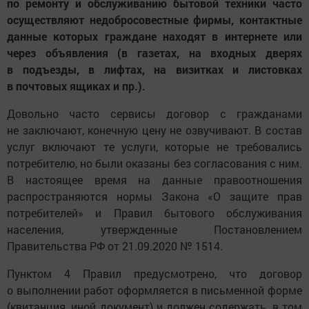
по ремонту и обслуживанию бытовой техники часто
осуществляют недобросовестные фирмы, контактные
данные которых граждане находят в интернете или
через объявления (в газетах, на входных дверях
в подъезды, в лифтах, на визитках и листовках
в почтовых ящиках и пр.).
Довольно часто сервисы договор с гражданами
не заключают, конечную цену не озвучивают. В состав
услуг включают те услуги, которые не требовались
потребителю, но были оказаны без согласования с ним.
В настоящее время на данные правоотношения
распространяются нормы Закона «О защите прав
потребителей» и Правил бытового обслуживания
населения, утвержденные Постановлением
Правительства РФ от 21.09.2020 № 1514.
Пунктом 4 Правил предусмотрено, что договор
о выполнении работ оформляется в письменной форме
(квитанция, иной документ) и должен содержать, в том