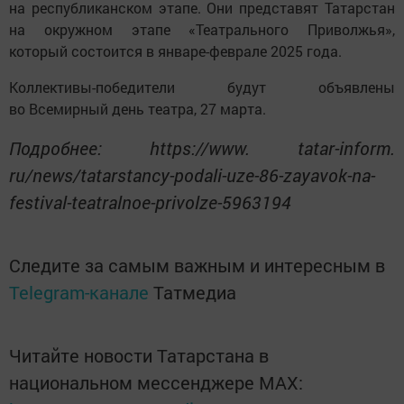
на республиканском этапе. Они представят Татарстан
на окружном этапе «Театрального Приволжья»,
который состоится в январе-феврале 2025 года.
Коллективы-победители будут объявлены
во Всемирный день театра, 27 марта.
Подробнее: https://www. tatar-inform.
ru/news/tatarstancy-podali-uze-86-zayavok-na-
festival-teatralnoe-privolze-5963194
Следите за самым важным и интересным в
Telegram-канале
Татмедиа
Читайте новости Татарстана в
национальном мессенджере MАХ: