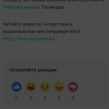
Telegram-канале
Татмедиа
Читайте новости Татарстана в
национальном мессенджере MАХ:
https://max.ru/tatmedia
Оставляйте реакции
0
0
0
0
0