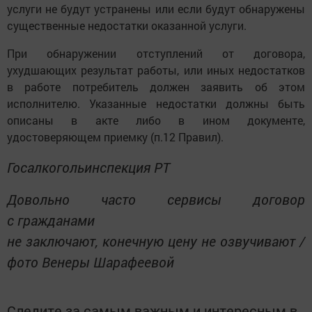
услуги не будут устранены или если будут обнаружены
существенные недостатки оказанной услуги.
При обнаружении отступлений от договора,
ухудшающих результат работы, или иных недостатков
в работе потребитель должен заявить об этом
исполнителю. Указанные недостатки должны быть
описаны в акте либо в ином документе,
удостоверяющем приемку (п.12 Правил).
Госалкогольинспекция РТ
Довольно часто сервисы договор
с гражданами
не заключают, конечную цену не озвучивают /
фото Венеры Шарафеевой
Следите за самым важным и интересным в