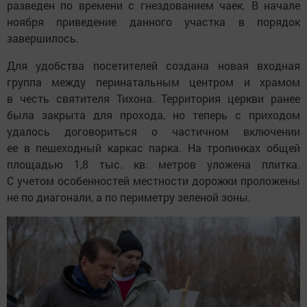
разведен по времени с гнездованием чаек. В начале
ноября приведение данного участка в порядок
завершилось.
Для удобства посетителей создана новая входная
группа между перинатальным центром и храмом
в честь святителя Тихона. Территория церкви ранее
была закрыта для прохода, но теперь с приходом
удалось договориться о частичном включении
ее в пешеходный каркас парка. На тропинках общей
площадью 1,8 тыс. кв. метров уложена плитка.
С учетом особенностей местности дорожки проложены
не по диагонали, а по периметру зеленой зоны.