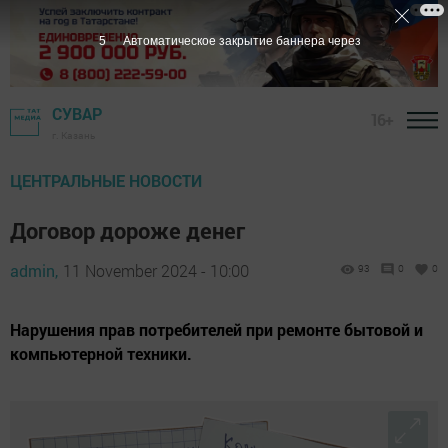
3
Автоматическое закрытие баннера через
СУВАР
16+
г. Казань
ЦЕНТРАЛЬНЫЕ НОВОСТИ
Договор дороже денег
admin,
11 November 2024 - 10:00
93
0
0
Нарушения прав потребителей при ремонте бытовой и
компьютерной техники.