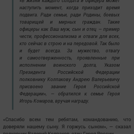
«В жизни каждого солдата и офицера может
наступить момент, когда приходит время
подвига. Ради семьи, ради Родины, боевых
товарищей и мирных граждан. Такие
офицеры как Ваш муж, сын и отец — пример
чести, профессионализма и отваги для всех,
кто сейчас в строю и на передовой. Так было
и будет всегда. За мужество, отвагу
и самоотверженность, проявленные при
исполнении воинского долга, Указом
Президента Российской Федерации
полковнику Колпакову Андрею Валерьевичу
присвоено звание Героя Российской
Федерации», — обратился к семье Героя
Игорь Комаров, вручая награду.
«Спасибо всем тем ребятам, командованию, что
доверяли нашему сыну. Я горжусь сыном», — сказал
полковник Валерий Колпаков, отец Героя России.