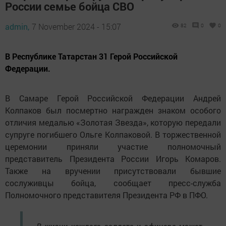
России семье бойца СВО
admin,
7 November 2024 - 15:07
82
0
0
В Республике Татарстан 31 Герой Российской
Федерации.
В Самаре Герой Российской Федерации Андрей
Колпаков был посмертно награжден знаком особого
отличия медалью «Золотая Звезда», которую передали
супруге погибшего Ольге Колпаковой. В торжественной
церемонии приняли участие полномочный
представитель Президента России Игорь Комаров.
Также на вручении присутствовали бывшие
сослуживцы бойца, сообщает пресс-служба
Полномочного представителя Президента РФ в ПФО.