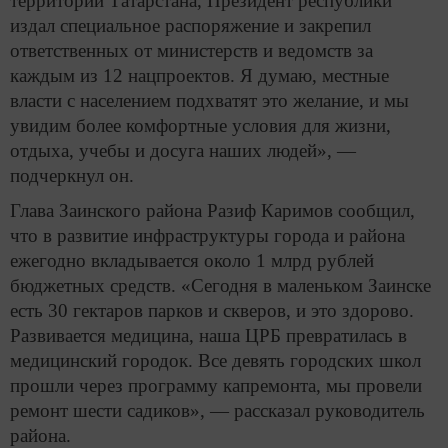
территории Татарстана, Президент республики
издал специальное распоряжение и закрепил
ответственных от министерств и ведомств за
каждым из 12 нацпроектов. Я думаю, местные
власти с населением подхватят это желание, и мы
увидим более комфортные условия для жизни,
отдыха, учебы и досуга наших людей», —
подчеркнул он.
Глава Заинского района Разиф Каримов сообщил,
что в развитие инфраструктуры города и района
ежегодно вкладывается около 1 млрд рублей
бюджетных средств. «Сегодня в маленьком Заинске
есть 30 гектаров парков и скверов, и это здорово.
Развивается медицина, наша ЦРБ превратилась в
медицинский городок. Все девять городских школ
прошли через программу капремонта, мы провели
ремонт шести садиков», — рассказал руководитель
района.