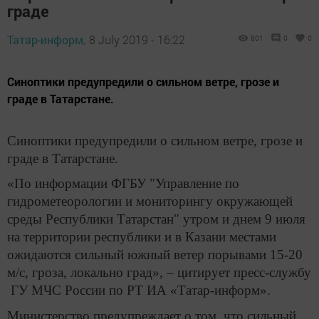
граде
Татар-информ,
8 July 2019 - 16:22
801
0
0
Синоптики предупредили о сильном ветре, грозе и
граде в Татарстане.
Синоптики предупредили о сильном ветре, грозе и
граде в Татарстане.
«По информации ФГБУ "Управление по
гидрометеорологии и мониторингу окружающей
среды Республики Татарстан" утром и днем 9 июля
на территории республики и в Казани местами
ожидаются сильный южный ветер порывами 15-20
м/с, гроза, локально град», – цитирует пресс-службу
ГУ МЧС России по РТ ИА «Татар-информ».
Министерство предупреждает о том, что сильный