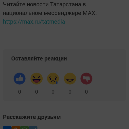
Читайте новости Татарстана в
национальном мессенджере MАХ:
https://max.ru/tatmedia
Оставляйте реакции
0
0
0
0
0
Расскажите друзьям