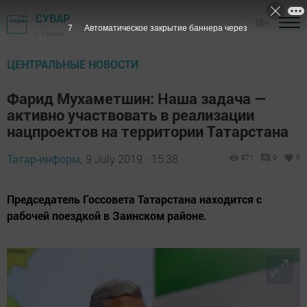
СУВАР
16+
6
Автоматическое закрытие баннера через
г. Казань
ЦЕНТРАЛЬНЫЕ НОВОСТИ
Фарид Мухаметшин: Наша задача —
активно участвовать в реализации
нацпроектов на территории Татарстана
Татар-информ,
9 July 2019 - 15:38
871
0
0
Председатель Госсовета Татарстана находится с
рабочей поездкой в Заинском районе.