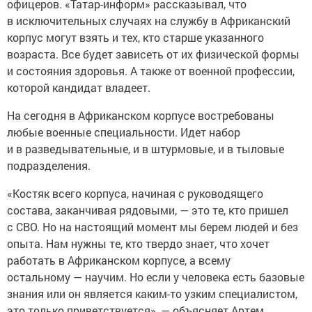
офицеров. «Татар-информ» рассказывал, что
в исключительных случаях на службу в Африканский
корпус могут взять и тех, кто старше указанного
возраста. Все будет зависеть от их физической формы
и состояния здоровья. А также от военной профессии,
которой кандидат владеет.
На сегодня в Африканском корпусе востребованы
любые военные специальности. Идет набор
и в разведывательные, и в штурмовые, и в тыловые
подразделения.
«Костяк всего корпуса, начиная с руководящего
состава, заканчивая рядовыми, — это те, кто пришел
с СВО. Но на настоящий момент мы берем людей и без
опыта. Нам нужны те, кто твердо знает, что хочет
работать в Африканском корпусе, а всему
остальному — научим. Но если у человека есть базовые
знания или он является каким-то узким специалистом,
это только приветствуется», — объясняет Артем.