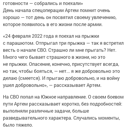
готовности — собрались и поехали»
День начала спецоперации Артем помнит очень
хорошо — тот день он посвятил своему увлечению,
которое появилось в его жизни после армии.
«24 февраля 2022 года я поехал на прыжки
с парашютом. Отпрыгал три прыжка — так я встретил
весть о начале СВО. Страшно ли мне прыгать? Нет.
Много чего бывает страшного в жизни, но это
не прыжки. Опасение, конечно, присутствует всегда,
но так, чтобы бояться, — нет... я же добровольно это
делаю (смеется). И прыгаю добровольно, и на войну
ушел добровольно», — рассказывает Артем.
На СВО попал на Южное направление. О своем боевом
пути Артем рассказывает коротко, без подробностей:
выполняли различные задачи, больше
разведывательного характера. Случались моменты,
было тяжело.