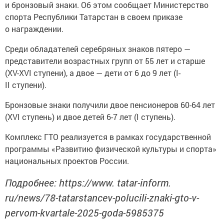
и бронзовый знаки. Об этом сообщает Министерство
спорта Республики Татарстан в своем приказе
о награждении.
Среди обладателей серебряных знаков пятеро —
представители возрастных групп от 55 лет и старше
(XV-XVI ступени), а двое — дети от 6 до 9 лет (I-
II ступени).
Бронзовые знаки получили двое пенсионеров 60-64 лет
(XVI ступень) и двое детей 6-7 лет (I ступень).
Комплекс ГТО реализуется в рамках государственной
программы «Развитию физической культуры и спорта»
национальных проектов России.
Подробнее: https://www. tatar-inform.
ru/news/78-tatarstancev-polucili-znaki-gto-v-
pervom-kvartale-2025-goda-5985375