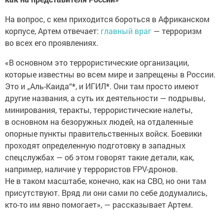
На вопрос, с кем приходится бороться в Африканском
корпусе, Артем отвечает:
главный враг
— терроризм
во всех его проявлениях.
«В основном это террористические организации,
которые известны во всем мире и запрещены в России.
Это и „Аль-Каида“*, и ИГИЛ*. Они там просто имеют
другие названия, а суть их деятельности — подрывы,
минирования, теракты, террористические налеты,
в основном на безоружных людей, на отдаленные
опорные пункты правительственных войск. Боевики
проходят определенную подготовку в западных
спецслужбах — об этом говорят такие детали, как,
например, наличие у террористов FPV-дронов.
Не в таком масштабе, конечно, как на СВО, но они там
присутствуют. Вряд ли они сами по себе додумались,
кто-то им явно помогает», — рассказывает Артем.