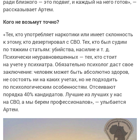
ради близкого — это подвиг, и каждый на него готов», —
рассказывает Артем.
Кого не возьмут точно?
«Тех, кто употребляет наркотики или имеет склонность
к этому, кто дезертировал с СВО. Тех, кто был судим
по тяжким статьям: убийства, насилие и т. д.
Психически неуравновешенных — тех, кто стоит
на учете у психиатра. Обязательно психолог даст свое
заключение: человек может быть абсолютно здоров,
не состоять ни на каких учетах, но не подходить
по психологическим особенностям. Отсеивают
порядка 40% кандидатов. Лучшие из лучших у нас
на СВО, а мы берем профессионалов», — улыбается
Артем.