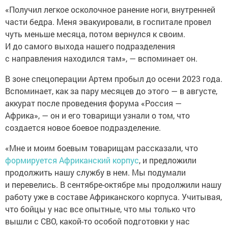
«Получил легкое осколочное ранение ноги, внутренней
части бедра. Меня эвакуировали, в госпитале провел
чуть меньше месяца, потом вернулся к своим.
И до самого выхода нашего подразделения
с направления находился там», — вспоминает он.
В зоне спецоперации Артем пробыл до осени 2023 года.
Вспоминает, как за пару месяцев до этого — в августе,
аккурат после проведения форума «Россия —
Африка», — он и его товарищи узнали о том, что
создается новое боевое подразделение.
«Мне и моим боевым товарищам рассказали, что
формируется Африканский корпус
, и предложили
продолжить нашу службу в нем. Мы подумали
и перевелись. В сентябре-октябре мы продолжили нашу
работу уже в составе Африканского корпуса. Учитывая,
что бойцы у нас все опытные, что мы только что
вышли с СВО, какой-то особой подготовки у нас