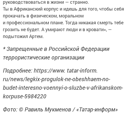
руководствоваться в жизни — странно.
Ты в Африканский корпус и идешь для того, чтобы себя
прокачать в физическом, моральном
и профессиональном плане. Тогда никакая смерть тебе
грозить не будет. А умирают люди и в кровати», —
подытожил Артем.
* Запрещенные в Российской Федерации
террористические организации
Подробнее: https://www. tatar-inform.
ru/news/legkix-progulok-ne-obeshhaem-no-
budet-interesno-voennyi-o-sluzbe-v-afrikanskom-
korpuse-5984220
Фото: © Равиль Мукменов / «Татар-информ»