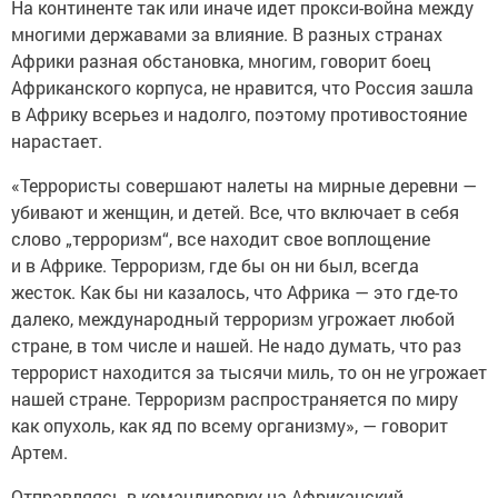
На континенте так или иначе идет прокси-война между
многими державами за влияние. В разных странах
Африки разная обстановка, многим, говорит боец
Африканского корпуса, не нравится, что Россия зашла
в Африку всерьез и надолго, поэтому противостояние
нарастает.
«Террористы совершают налеты на мирные деревни —
убивают и женщин, и детей. Все, что включает в себя
слово „терроризм“, все находит свое воплощение
и в Африке. Терроризм, где бы он ни был, всегда
жесток. Как бы ни казалось, что Африка — это где-то
далеко, международный терроризм угрожает любой
стране, в том числе и нашей. Не надо думать, что раз
террорист находится за тысячи миль, то он не угрожает
нашей стране. Терроризм распространяется по миру
как опухоль, как яд по всему организму», — говорит
Артем.
Отправляясь в командировку на Африканский