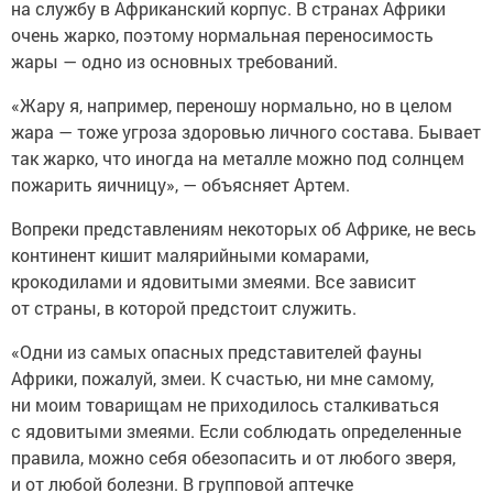
на службу в Африканский корпус. В странах Африки
очень жарко, поэтому нормальная переносимость
жары — одно из основных требований.
«Жару я, например, переношу нормально, но в целом
жара — тоже угроза здоровью личного состава. Бывает
так жарко, что иногда на металле можно под солнцем
пожарить яичницу», — объясняет Артем.
Вопреки представлениям некоторых об Африке, не весь
континент кишит малярийными комарами,
крокодилами и ядовитыми змеями. Все зависит
от страны, в которой предстоит служить.
«Одни из самых опасных представителей фауны
Африки, пожалуй, змеи. К счастью, ни мне самому,
ни моим товарищам не приходилось сталкиваться
с ядовитыми змеями. Если соблюдать определенные
правила, можно себя обезопасить и от любого зверя,
и от любой болезни. В групповой аптечке