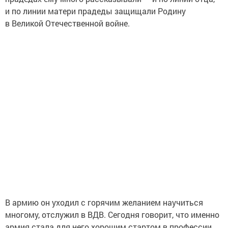
и по линии матери прадеды защищали Родину
в Великой Отечественной войне.
В армию он уходил с горячим желанием научиться
многому, отслужил в ВДВ. Сегодня говорит, что именно
армия стала для него хорошим стартом в профессии