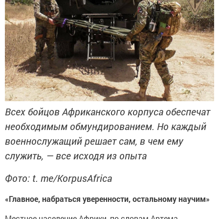
Всех бойцов Африканского корпуса обеспечат
необходимым обмундированием. Но каждый
военнослужащий решает сам, в чем ему
служить, — все исходя из опыта
Фото: t. me/KorpusAfrica
«Главное, набраться уверенности, остальному научим»
Местное население Африки, по словам Артема,