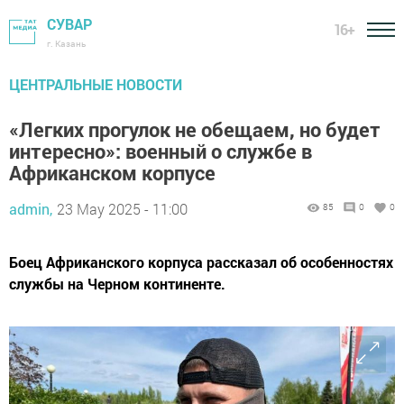
СУВАР
16+
г. Казань
ЦЕНТРАЛЬНЫЕ НОВОСТИ
«Легких прогулок не обещаем, но будет
интересно»: военный о службе в
Африканском корпусе
admin,
23 May 2025 - 11:00
85
0
0
Боец Африканского корпуса рассказал об особенностях
службы на Черном континенте.