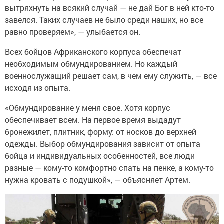
вытряхнуть на всякий случай — не дай Бог в ней кто-то
завелся. Таких случаев не было среди наших, но все
равно проверяем», — улыбается он.
Всех бойцов Африканского корпуса обеспечат
необходимым обмундированием. Но каждый
военнослужащий решает сам, в чем ему служить, — все
исходя из опыта.
«Обмундирование у меня свое. Хотя корпус
обеспечивает всем. На первое время выдадут
бронежилет, плитник, форму: от носков до верхней
одежды. Выбор обмундирования зависит от опыта
бойца и индивидуальных особенностей, все люди
разные — кому-то комфортно спать на пенке, а кому-то
нужна кровать с подушкой», — объясняет Артем.