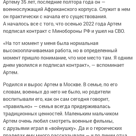
Артему 35 лет, последние полтора года он —
военнослужащий Африканского корпуса. Служит в нем
он практически с начала его существования.
А началось все с того, что осенью 2022 года Артем
подписал контракт с Минобороны РФ и ушел на СВО.
«На тот момент у меня была нормальная
высокооплачиваемая работа, но в определенный
момент пришло понимание, что мое место там. Я одним
днем уволился и подписал контракт», — вспоминает
Артем.
Родился и вырос Артем в Москве. В семье, по его
словам, военных до него не было, но родители
воспитывали его, как он сам сегодня говорит,
«правильно» — семья всегда придерживалась
традиционных ценностей. Маленьким мальчиком
Артем очень любил смотреть военные фильмы,
с друзьями играл в «войнушку». Да и о героических
прадедах ему много рассказывали — и по линии отца,