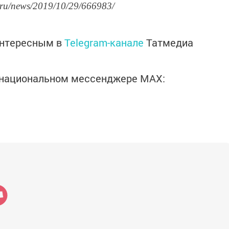
.ru/news/2019/10/29/666983/
интересным в
Telegram-канале
Татмедиа
в национальном мессенджере MАХ: