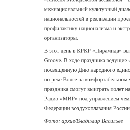
межнациональный культурный диало
национальностей в реализации прое
профилактику национализма и экстр
организаторы.
В этот день в КРКР «Пирамида» вы
Groove. В ходе праздника ведущие
посвященную Дню народного единст
по реке Волге на комфортабельном 
праздника смогут выиграть полет н
Радио «МИР» под управлением чемп
Федерации воздухоплавания России
Фото: архив/Владимир Васильев