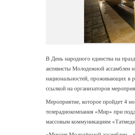
В День народного единства на праз
активисты Молодежной ассамблеи на
национальностей, проживающих в р
ссылкой на организаторов мероприя
Мероприятие, которое пройдет 4 но
телерадиокомпания «Мир» при подде
массовым коммуникациям «Татмеди
«Миссия Молодёжной ассамблеи – в