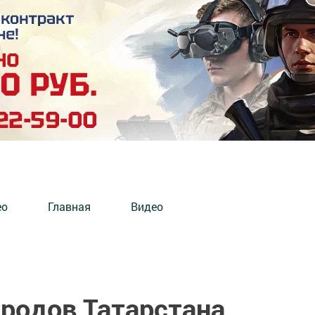
ео
Главная
Видео
родов Татарстана