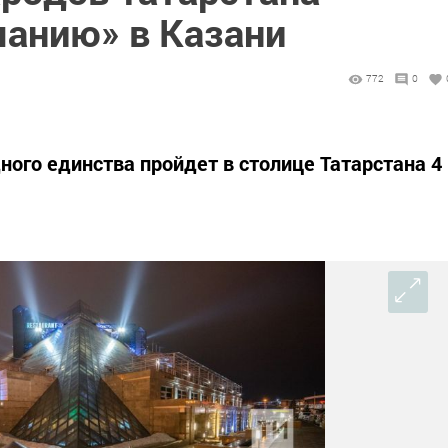
манию» в Казани
772
0
ного единства пройдет в столице Татарстана 4