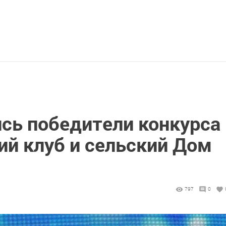
ись победители конкурса
ий клуб и сельский Дом
797
0