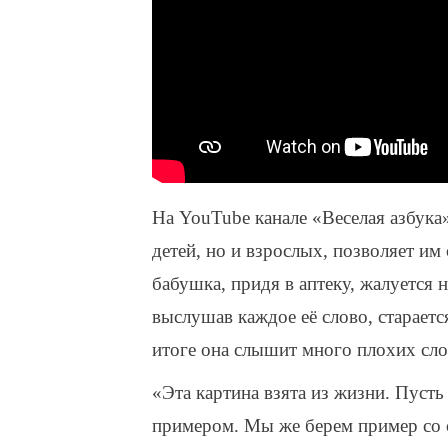
На YouTube канале «Веселая азбука» 
детей, но и взрослых, позволяет им 
бабушка, придя в аптеку, жалуется н
выслушав каждое её слово, стараетс
итоге она слышит много плохих слов
«Эта картина взята из жизни. Пусть
примером. Мы же берем пример со с