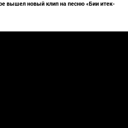
ube вышел новый клип на песню «Бии итек-