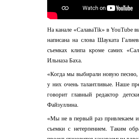
На канале «СалаваTik» в YouTube в
написана на слова Шауката Галие
съемках клипа кроме самих «Сала
Ильназа Баха.
«Когда мы выбирали новую песню, я
у них очень талантливые. Наше пр
говорит главный редактор детск
Файзуллина.
«Мы не в первый раз привлекаем и
съемки с нетерпением. Таким обр
проект становится узнаваемым вдво