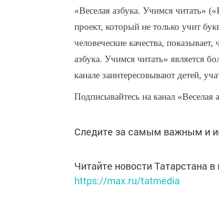
«Веселая азбука. Учимся читать» (
проект, который не только учит букв
человеческие качества, показывает,
азбука. Учимся читать» является б
канале заинтересовывают детей, уч
Подписывайтесь на канал «Веселая а
Следите за самым важным и 
Читайте новости Татарстана 
https://max.ru/tatmedia