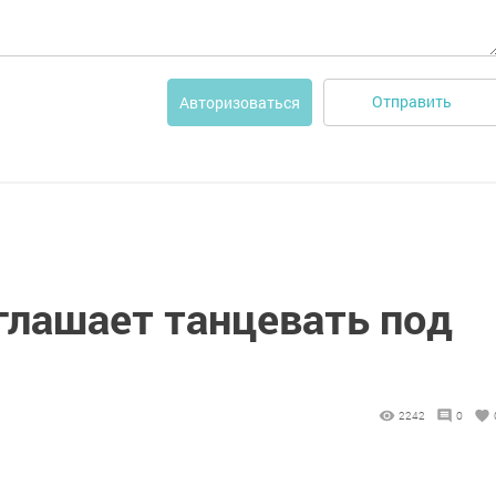
Отправить
Авторизоваться
глашает танцевать под
2242
0