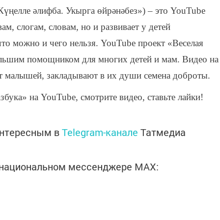
«Күңелле әлифба. Укырга өйрәнәбез») – это YouTube
ам, слогам, словам, но и развивает у детей
 что можно и чего нельзя. YouTube проект «Веселая
ольшим помощником для многих детей и мам. Видео на
ат малышей, закладывают в их души семена доброты.
збука» на YouTube, смотрите видео, ставьте лайки!
интересным в
Telegram-канале
Татмедиа
в национальном мессенджере MАХ: