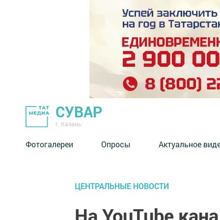
СУВАР
г. Казань
Фотогалереи
Опросы
Актуальное вид
ЦЕНТРАЛЬНЫЕ НОВОСТИ
На YouTube кана