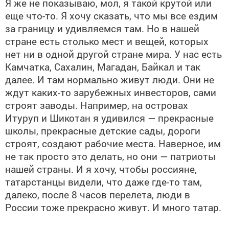
Я же не показываю, мол, я такой крутой или
еще что-то. Я хочу сказать, что мы все ездим
за границу и удивляемся там. Но в нашей
стране есть столько мест и вещей, которых
нет ни в одной другой стране мира. У нас есть
Камчатка, Сахалин, Магадан, Байкал и так
далее. И там нормально живут люди. Они не
ждут каких-то зарубежных инвесторов, сами
строят заводы. Например, на островах
Итуруп и Шикотан я удивился — прекрасные
школы, прекрасные детские сады, дороги
строят, создают рабочие места. Наверное, им
не так просто это делать, но они — патриоты
нашей страны. И я хочу, чтобы россияне,
татарстанцы видели, что даже где-то там,
далеко, после 8 часов перелета, люди в
России тоже прекрасно живут. И много татар.