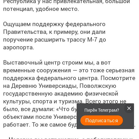
Республика у нас привлекательная, большой
потенциал, удобное место.
Ощущаем поддержку федерального
Правительства, к примеру, они дали
поручение расширить трассу М-7 до
аэропорта.
Выставочный центр строим мы, а вот
временные сооружения — это тоже серьезная
поддержка федерального центра. Посмотрите
на Деревню Универсиады, Поволжскую
государственную академию физической
культуры, спорта и туризма. Всего этого не
было, все думали: «Что будет с этими
Пирӗн Телеграм?
объектами после Универсиады?». Но ведь все
Подписаться
работает. То же самое будет с «Казань Экспо».