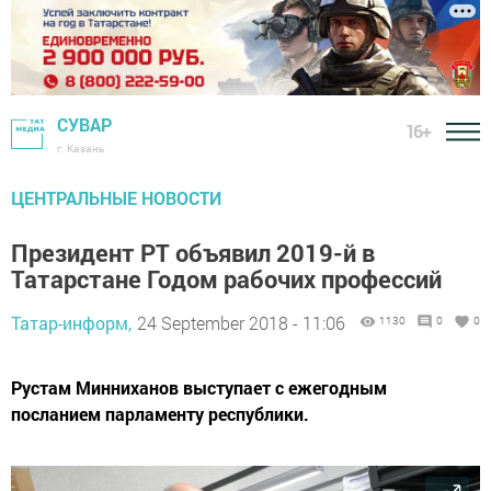
СУВАР
16+
г. Казань
ЦЕНТРАЛЬНЫЕ НОВОСТИ
Президент РТ объявил 2019-й в
Татарстане Годом рабочих профессий
Татар-информ,
24 September 2018 - 11:06
1130
0
0
Рустам Минниханов выступает с ежегодным
посланием парламенту республики.