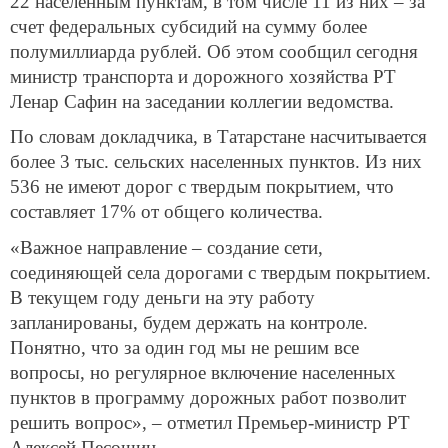
22 населенным пунктам, в том числе 11 из них – за
счет федеральных субсидий на сумму более
полумиллиарда рублей. Об этом сообщил сегодня
министр транспорта и дорожного хозяйства РТ
Ленар Сафин на заседании коллегии ведомства.
По словам докладчика, в Татарстане насчитывается
более 3 тыс. сельских населенных пунктов. Из них
536 не имеют дорог с твердым покрытием, что
составляет 17% от общего количества.
«Важное направление – создание сети,
соединяющей села дорогами с твердым покрытием.
В текущем году деньги на эту работу
запланированы, будем держать на контроле.
Понятно, что за один год мы не решим все
вопросы, но регулярное включение населенных
пунктов в программу дорожных работ позволит
решить вопрос», – отметил Премьер-министр РТ
Алексей Песошин.