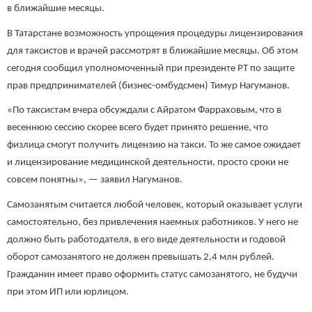
в ближайшие месяцы.
В Татарстане возможность упрощения процедуры лицензирования
для таксистов и врачей рассмотрят в ближайшие месяцы. Об этом
сегодня сообщил уполномоченный при президенте РТ по защите
прав предпринимателей (бизнес-омбудсмен) Тимур Нагуманов.
«По таксистам вчера обсуждали с Айратом Фарраховым, что в
весеннюю сессию скорее всего будет принято решение, что
физлица смогут получить лицензию на такси. То же самое ожидает
и лицензирование медицинской деятельности, просто сроки не
совсем понятны», — заявил Нагуманов.
Самозанятым считается любой человек, который оказывает услуги
самостоятельно, без привлечения наемных работников. У него не
должно быть работодателя, в его виде деятельности и годовой
оборот самозанятого не должен превышать 2,4 млн рублей.
Гражданин имеет право оформить статус самозанятого, не будучи
при этом ИП или юрлицом.