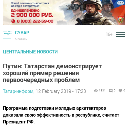
СУВАР
16+
г. Казань
ЦЕНТРАЛЬНЫЕ НОВОСТИ
Путин: Татарстан демонстрирует
хороший пример решения
первоочередных проблем
Татар-информ,
12 February 2019 - 17:23
1331
0
0
Программа подготовки молодых архитекторов
доказала свою эффективность в республике, считает
Президент РФ.