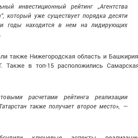
ьный инвестиционный рейтинг „Агентства
в“, который уже существует порядка десяти
эти годы находится в нем на лидирующих
.
али также Нижегородская область и Башкирия
. Также в топ-15 расположились Самарска
стовыми расчетами рейтинга реализации
Татарстан также получает второе место», —
обсудили ключевые аспекты реализаци