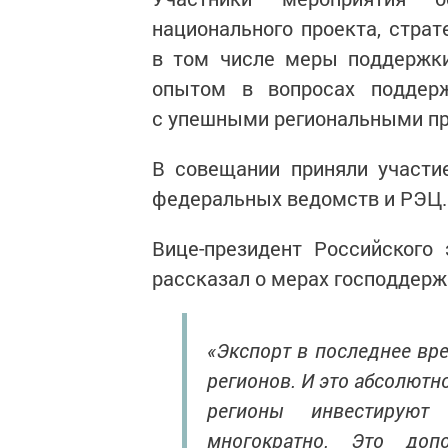
национального проекта, страт
в том числе меры поддержки
опытом в вопросах поддерж
с упешными региональными пр
В совещании приняли участи
федеральных ведомств и РЭЦ.
Вице-президент Российского
рассказал о мерах господдерж
«Экспорт в последнее вр
регионов. И это абсолютно
регионы инвестируют
многократно. Это доп