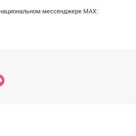
в национальном мессенджере MАХ: