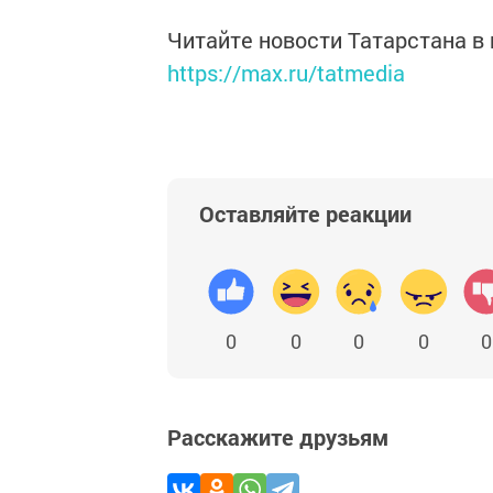
Читайте новости Татарстана 
https://max.ru/tatmedia
Оставляйте реакции
0
0
0
0
0
Расскажите друзьям