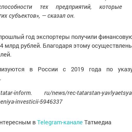
способности тех предприятий, которые
их субъектов», — сказал он.
 прошлый год экспортеры получили финансову
4 млрд рублей. Благодаря этому осуществлен
лей.
лизуются в России с 2019 года по указ
.
r-inform. ru/news/rec-tatarstan-yavlyaetsya
eniya-investicii-5946337
интересным в
Telegram-канале
Татмедиа