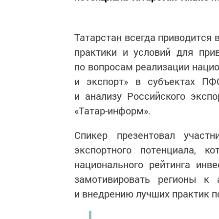
Татарстан всегда приводится 
практики и условий для при
по вопросам реализации наци
и экспорт» в субъектах ПФ
и анализу Российского эксп
«Татар-информ».
Спикер презентовал участн
экспортного потенциала, к
национального рейтинга инв
замотивировать регионы к а
и внедрению лучших практик п