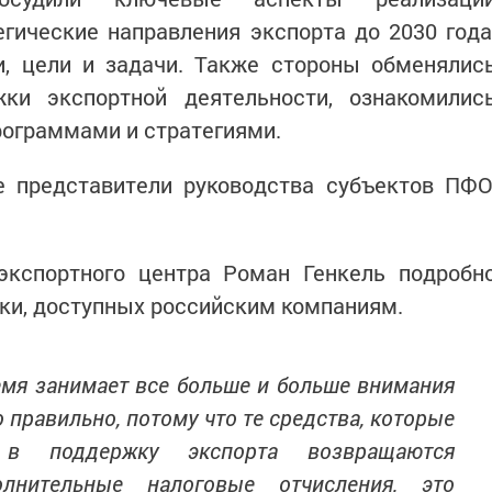
егические направления экспорта до 2030 года
, цели и задачи. Также стороны обменялис
ки экспортной деятельности, ознакомилис
ограммами и стратегиями.
е представители руководства субъектов ПФО
 экспортного центра Роман Генкель подробн
ки, доступных российским компаниям.
емя занимает все больше и больше внимания
 правильно, потому что те средства, которые
 в поддержку экспорта возвращаются
олнительные налоговые отчисления, это