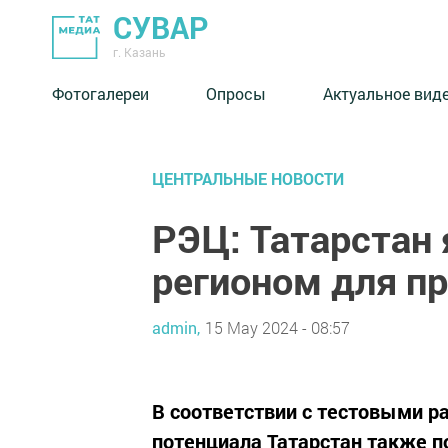
СУВАР
г. Казань
Фотогалереи
Опросы
Актуальное вид
ЦЕНТРАЛЬНЫЕ НОВОСТИ
РЭЦ: Татарстан
регионом для п
admin,
15 May 2024 - 08:57
В соответствии с тестовыми р
потенциала Татарстан также п