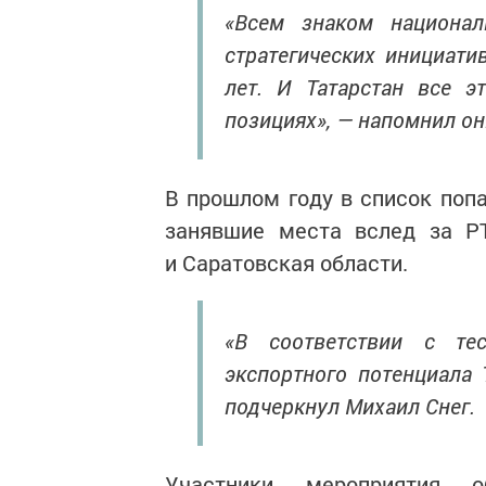
«Всем знаком национал
стратегических инициати
лет. И Татарстан все 
позициях», — напомнил он
В прошлом году в список поп
занявшие места вслед за РТ
и Саратовская области.
«В соответствии с те
экспортного потенциала 
подчеркнул Михаил Снег.
Участники мероприятия 