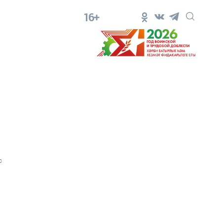
16+
0