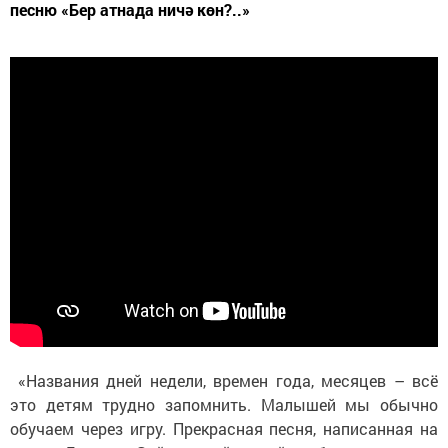
песню «Бер атнада ничә көн?..»
«Названия дней недели, времен года, месяцев – всё
это детям трудно запомнить. Малышей мы обычно
обучаем через игру. Прекрасная песня, написанная на