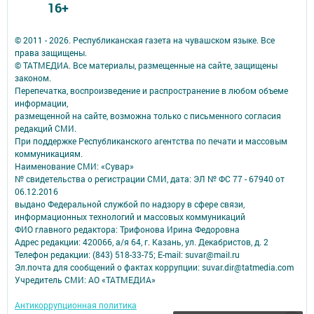
16+
© 2011 - 2026. Республиканская газета на чувашском языке. Все
права защищены.
© ТАТМЕДИА. Все материалы, размещенные на сайте, защищены
законом.
Перепечатка, воспроизведение и распространение в любом объеме
информации,
размещенной на сайте, возможна только с письменного согласия
редакций СМИ.
При поддержке Республиканского агентства по печати и массовым
коммуникациям.
Наименование СМИ: «Сувар»
№ свидетельства о регистрации СМИ, дата: ЭЛ № ФС 77 - 67940 от
06.12.2016
выдано Федеральной службой по надзору в сфере связи,
информационных технологий и массовых коммуникаций
ФИО главного редактора: Трифонова Ирина Федоровна
Адрес редакции: 420066, а/я 64, г. Казань, ул. Декабристов, д. 2
Телефон редакции: (843) 518-33-75; E-mail: suvar@mail.ru
Эл.почта для сообщений о фактах коррупции: suvar.dir@tatmedia.com
Учредитель СМИ: АО «ТАТМЕДИА»
Антикоррупционная политика