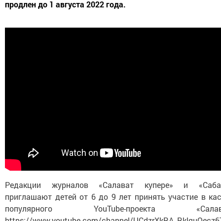
продлен до 1 августа 2022 года.
Редакции журналов «Салават купере» и «Саба
приглашают детей от 6 до 9 лет принять участие в кас
популярного YouTube-проекта «Салава
https://www.youtube.com/channel/UCdzrXkRA_RklquOecz