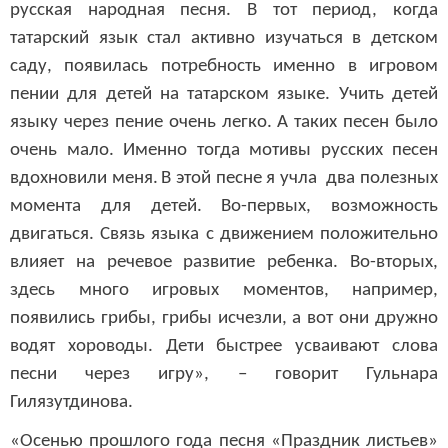
русская народная песня. В тот период, когда
татарский язык стал активно изучаться в детском
саду, появилась потребность именно в игровом
пении для детей на татарском языке. Учить детей
языку через пение очень легко. А таких песен было
очень мало. Именно тогда мотивы русских песен
вдохновили меня
.
В этой песне я учла
два полезных
момента
для детей. Во-первых, возможность
двигаться. Связь языка с движением положительно
влияет на речевое развитие ребенка. Во-вторых,
здесь много игровых моментов, например,
появились грибы, грибы исчезли, а вот они дружно
водят хороводы. Дети быстрее усваивают слова
песни через игру», – говорит Гульнара
Гилязутдинова.
«Осенью прошлого года песня «Праздник листьев»