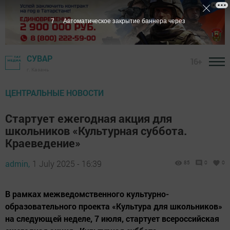
6
Автоматическое закрытие баннера через
СУВАР
16+
г. Казань
ЦЕНТРАЛЬНЫЕ НОВОСТИ
Стартует ежегодная акция для
школьников «Культурная суббота.
Краеведение»
admin,
1 July 2025 - 16:39
85
0
0
В рамках межведомственного культурно-
образовательного проекта «Культура для школьников»
на следующей неделе, 7 июля, стартует всероссийская