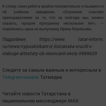
К слову, сами ребята крайне положительно отзываются
об учебном заведении. «Огромное спасибо
преподавателям за то, что за полгода мы, можно
сказать, прошли программу нескольких лет», —
поделилась одна из выпускниц Ирина Воробьева.
Подробнее: https://www. tatar-inform.
ru/news/vypusknikam-iz-lisicanska-vrucili-v-
elabuge-attestaty-ob-okoncanii-skoly-5989629
Следите за самым важным и интересным в
Telegram-канале
Татмедиа
Читайте новости Татарстана в
национальном мессенджере MАХ: