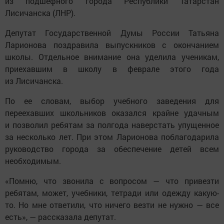
из подшефного города Республики Татарстан
Лисичанска (ЛНР).
Депутат Государственной Думы России Татьяна
Ларионова поздравила выпускников с окончанием
школы. Отдельное внимание она уделила ученикам,
приехавшим в школу в феврале этого года
из Лисичанска.
По ее словам, выбор учебного заведения для
переехавших школьников оказался крайне удачным
и позволил ребятам за полгода наверстать упущенное
за несколько лет. При этом Ларионова поблагодарила
руководство города за обеспечение детей всем
необходимым.
«Помню, что звонила с вопросом — что привезти
ребятам, может, учебники, тетради или одежду какую-
то. Но мне ответили, что ничего везти не нужно — все
есть», — рассказала депутат.