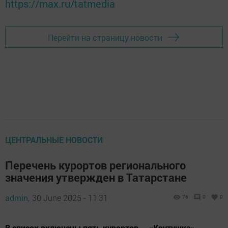
https://max.ru/tatmedia
Перейти на страницу новости
ЦЕНТРАЛЬНЫЕ НОВОСТИ
Перечень курортов регионального
значения утвержден в Татарстане
admin,
30 June 2025 - 11:31
76
0
0
В список включены пять курортов — «Крутушка»,