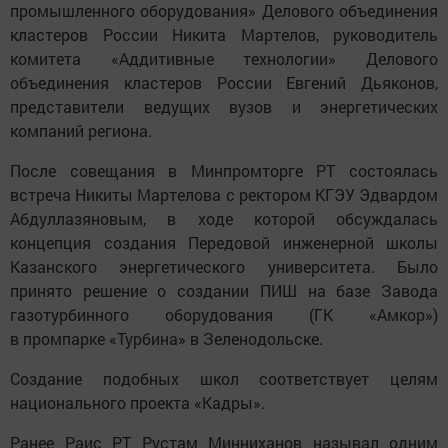
промышленного оборудования» Делового объединения
кластеров России Никита Мартелов, руководитель
комитета «Аддитивные технологии» Делового
объединения кластеров России Евгений Дьяконов,
представители ведущих вузов и энергетических
компаний региона.
После совещания в Минпромторге РТ состоялась
встреча Никиты Мартелова с ректором КГЭУ Эдвардом
Абдуллазяновым, в ходе которой обсуждалась
концепция создания Передовой инженерной школы
Казанского энергетического университета. Было
принято решение о создании ПИШ на базе Завода
газотурбинного оборудования (ГК «Амкор»)
в промпарке «Турбина» в Зеленодольске.
Создание подобных школ соответствует целям
национального проекта «Кадры».
Ранее Раис РТ Рустам Минниханов называл одним