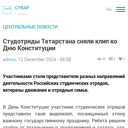
СУВАР
16+
г. Казань
ЦЕНТРАЛЬНЫЕ НОВОСТИ
Студотряды Татарстана сняли клип ко
Дню Конституции
admin,
12 December 2024 - 08:58
93
0
0
Участниками стали представители разных направлений
деятельности Российских студенческих отрядов,
ветераны движения и отрядные семьи.
В День Конституции участники студенческих отрядов
представили свой видеоклип, посвященный этому
важному государственному празднику. Ребята решили
отойти от традиционных поздравлений и создать что-