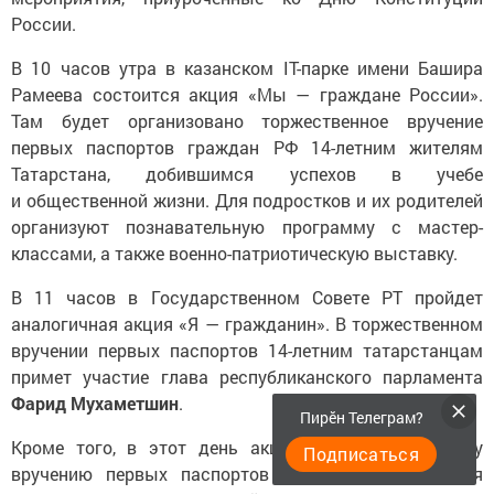
России.
В 10 часов утра в казанском IT-парке имени Башира
Рамеева состоится акция «Мы — граждане России».
Там будет организовано торжественное вручение
первых паспортов граждан РФ 14-летним жителям
Татарстана, добившимся успехов в учебе
и общественной жизни. Для подростков и их родителей
организуют познавательную программу с мастер-
классами, а также военно-патриотическую выставку.
В 11 часов в Государственном Совете РТ пройдет
аналогичная акция «Я — гражданин». В торжественном
вручении первых паспортов 14-летним татарстанцам
примет участие глава республиканского парламента
Фарид Мухаметшин
.
Пирӗн Телеграм?
Кроме того, в этот день акции по торжественному
Подписаться
вручению первых паспортов подросткам состоятся