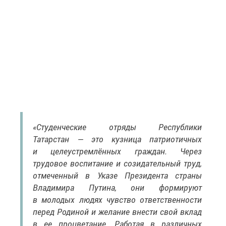
«Студенческие отряды Республики
Татарстан — это кузница патриотичных
и целеустремлённых граждан. Через
трудовое воспитание и созидательный труд,
отмеченный в Указе Президента страны
Владимира Путина, они формируют
в молодых людях чувство ответственности
перед Родиной и желание внести свой вклад
в ее процветание. Работая в различных