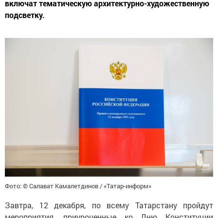
включат тематическую архитектурно-художественную
подсветку.
Фото: © Салават Камалетдинов / «Татар-информ»
Завтра, 12 декабря, по всему Татарстану пройдут
мероприятия, приуроченные ко Дню Конституции