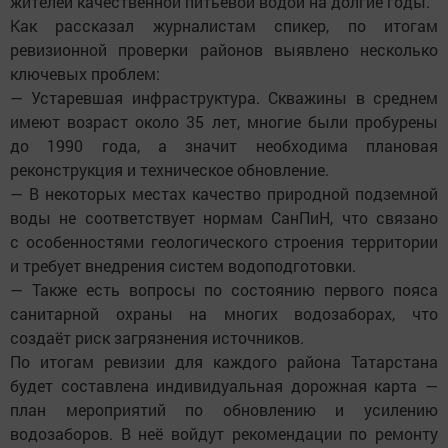
жителей качественной питьевой водой на долгие годы.
Как рассказал журналистам спикер, по итогам
ревизионной проверки районов выявлено несколько
ключевых проблем:
— Устаревшая инфраструктура. Скважины в среднем
имеют возраст около 35 лет, многие были пробурены
до 1990 года, а значит необходима плановая
реконструкция и техническое обновление.
— В некоторых местах качество природной подземной
воды не соответствует нормам СанПиН, что связано
с особенностями геологического строения территории
и требует внедрения систем водоподготовки.
— Также есть вопросы по состоянию первого пояса
санитарной охраны на многих водозаборах, что
создаёт риск загрязнения источников.
По итогам ревизии для каждого района Татарстана
будет составлена индивидуальная дорожная карта —
план мероприятий по обновлению и усилению
водозаборов. В неё войдут рекомендации по ремонту