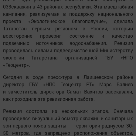
033скважин в 43 районах республики. Эта масштабная
кампания, реализуемая в поддержку национального
проекта «Экологическое благополучие», сделала
Татарстан первым регионом в России, который
всесторонне проверил состояние и качество
подземных источников водоснабжения. Ревизия
проводилась силами подведомственной Министерству
экологии Татарстана организацией ГБУ «НПО
«Геоцентр».
Сегодня в ходе пресс-тура в Лаишевском районе
директор ГБУ «НПО Геоцентр РТ» Марс Валиев
и заместитель директора Самат Вахитов рассказали,
как проходила эта ревизионная работа.
Ревизия состояла из нескольких этапов. Сначала
проводился визуальный осмотр скважин и санитарных
зон первого пояса защиты — территории радиусом 30-
50 метров, где запрещено расположение объектов,