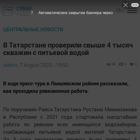
СУВАР
16+
6
Автоматическое закрытие баннера через
г. Казань
ЦЕНТРАЛЬНЫЕ НОВОСТИ
В Татарстане проверили свыше 4 тысяч
скважин с питьевой водой
admin,
7 August 2025 - 16:50
66
0
0
В ходе пресс-тура в Лаишевском районе рассказали,
как проходила ревизионная работа.
По поручению Раиса Татарстана Рустама Минниханова
в Республике с 2021 года стартовала масштабная
работа по ревизии всех имеющихся водозаборов,
снабжающих питьевой водой жителей Татарстана.
За 3 года реализации проекта было проверено 4