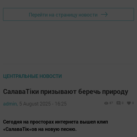
Перейти на страницу новости
ЦЕНТРАЛЬНЫЕ НОВОСТИ
СалаваТіки призывают беречь природу
admin,
5 August 2025 - 16:25
87
0
0
Сегодня на просторах интернета вышел клип
«СалаваТік«ов на новую песню.