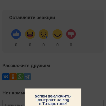
Оставляйте реакции
0
0
0
0
0
Расскажите друзьям
Нет комментариев