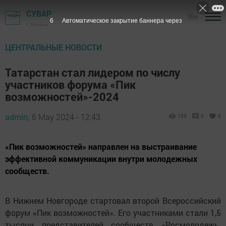
СУВАР
16+
5
Автоматическое закрытие баннера через
г. Казань
ЦЕНТРАЛЬНЫЕ НОВОСТИ
Татарстан стал лидером по числу
участников форума «Пик
возможностей»-2024
admin,
6 May 2024 - 12:43
103
0
0
«Пик возможностей» направлен на выстраивание
эффективной коммуникации внутри молодежных
сообществ.
В Нижнем Новгороде стартовал второй Всероссийский
форум «Пик возможностей». Его участниками стали 1,5
тысячи представителей сообществ «Росмолодежь.