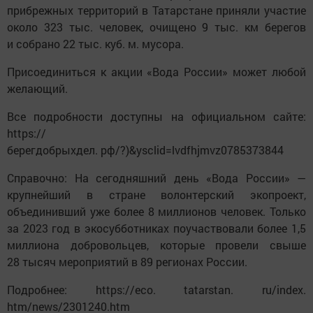
прибрежных территорий в Татарстане приняли участие
около 323 тыс. человек, очищено 9 тыс. км берегов
и собрано 22 тыс. куб. м. мусора.
Присоединиться к акции «Вода России» может любой
желающий.
Все подробности доступны на официальном сайте:
https://
берегдобрыхдел. рф/?)&ysclid=lvdfhjmvz0785373844
Справочно: На сегодняшний день «Вода России» —
крупнейший в стране волонтерский экопроект,
объединивший уже более 8 миллионов человек. Только
за 2023 год в экосубботниках поучаствовали более 1,5
миллиона добровольцев, которые провели свыше
28 тысяч мероприятий в 89 регионах России.
Подробнее: https://eco. tatarstan. ru/index.
htm/news/2301240.htm