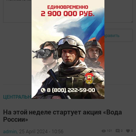
Отправить
Авторизоваться
ЦЕНТРАЛЬНЫЕ НОВОСТИ
На этой неделе стартует акция «Вода
России»
admin,
25 April 2024 - 10:56
101
0
0