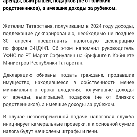
аренды, выигрышей, подарков (не от близких
родственников), а имевшие доходы за рубежом.
Жителям Татарстана, получившим в 2024 году доходы,
подлежащие декларированию, необходимо не позднее
30 апреля представить налоговую декларацию
по форме 3-НДФЛ. Об этом напомнил руководитель
УФНС по РТ Марат Сафиуллин на брифинге в Кабинете
Министров Республики Татарстан.
Декларацию обязаны подать граждане, продавшие
имущество, находившееся в собственности менее
минимального срока владения, получившие доходы
от аренды, выигрышей, подарков (не от близких
родственников), а имевшие доходы за рубежом.
В случае несвоевременной подачи налоговая служба
инициирует камеральные проверки, а к основной сумме
налога будут начислены штрафы и пени.