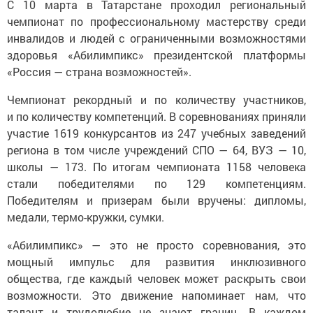
С 10 марта в Татарстане проходил региональный
чемпионат по профессиональному мастерству среди
инвалидов и людей с ограниченными возможностями
здоровья «Абилимпикс» президентской платформы
«Россия — страна возможностей».
Чемпионат рекордный и по количеству участников,
и по количеству компетенций. В соревнованиях приняли
участие 1619 конкурсантов из 247 учебных заведений
региона в том числе учреждений СПО — 64, ВУЗ — 10,
школы — 173. По итогам чемпионата 1158 человека
стали победителями по 129 компетенциям.
Победителям и призерам были вручены: дипломы,
медали, термо-кружки, сумки.
«Абилимпикс» — это не просто соревнования, это
мощный импульс для развития инклюзивного
общества, где каждый человек может раскрыть свои
возможности. Это движение напоминает нам, что
талант и трудолюбие не знают границ. В каждом