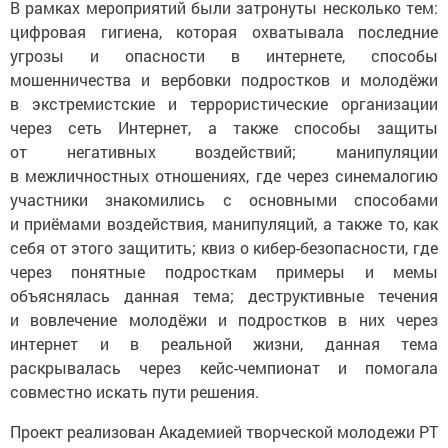
В рамках мероприятий были затронуты несколько тем:
цифровая гигиена, которая охватывала последние
угрозы и опасности в интернете, способы
мошенничества и вербовки подростков и молодёжи
в экстремистские и террористические организации
через сеть Интернет, а также способы защиты
от негативных воздействий; манипуляции
в межличностных отношениях, где через синемалогию
участники знакомились с основными способами
и приёмами воздействия, манипуляций, а также то, как
себя от этого защитить; квиз о кибер-безопасности, где
через понятные подросткам примеры и мемы
объяснялась данная тема; деструктивные течения
и вовлечение молодёжи и подростков в них через
интернет и в реальной жизни, данная тема
раскрывалась через кейс-чемпионат и помогала
совместно искать пути решения.
Проект реализован Академией творческой молодежи РТ