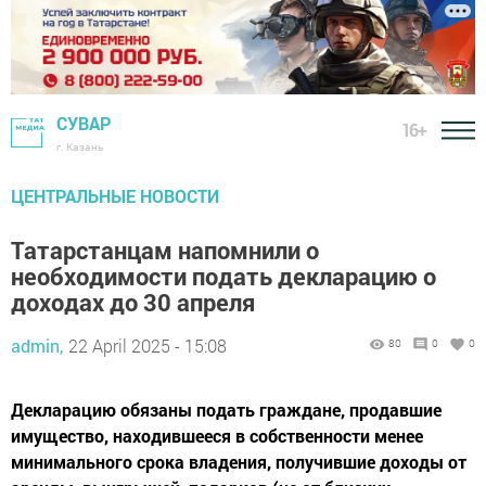
СУВАР
16+
г. Казань
ЦЕНТРАЛЬНЫЕ НОВОСТИ
Татарстанцам напомнили о
необходимости подать декларацию о
доходах до 30 апреля
admin,
22 April 2025 - 15:08
80
0
0
Декларацию обязаны подать граждане, продавшие
имущество, находившееся в собственности менее
минимального срока владения, получившие доходы от