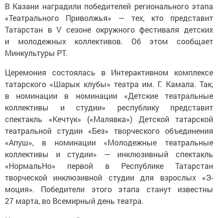
В Казани наградили победителей регионального этапа
«Театрального Приволжья» — тех, кто представит
Татарстан в V сезоне окружного фестиваля детских
и молодежных коллективов. Об этом сообщает
Минкультуры РТ.
Церемония состоялась в Интерактивном комплексе
татарского «Шарык клубы» театра им. Г. Камала. Так,
в номинации в номинации «Детские театральные
коллективы и студии» республику представит
спектакль «Кечтүк» («Малявка») Детской татарской
театральной студии «Без» творческого объединения
«Апуш», в номинации «Молодежные театральные
коллективы и студии» — инклюзивный спектакль
«НормальНо» первой в Республике Татарстан
творческой инклюзивной студии для взрослых «Э-
моция». Победители этого этапа станут известны
27 марта, во Всемирный день театра.