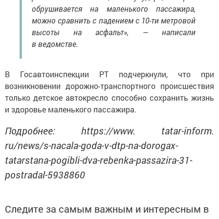
обрушивается на маленького пассажира,
можно сравнить с падением с 10-ти метровой
высоты на асфальт», — написали
в ведомстве.
В Госавтоинспекции РТ подчеркнули, что при
возникновении дорожно-транспортного происшествия
только детское автокресло способно сохранить жизнь
и здоровье маленького пассажира.
Подробнее: https://www. tatar-inform.
ru/news/s-nacala-goda-v-dtp-na-dorogax-
tatarstana-pogibli-dva-rebenka-passazira-31-
postradal-5938860
Следите за самым важным и интересным в