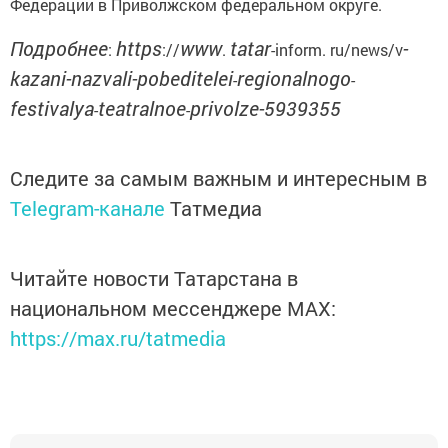
Федерации в Приволжском федеральном округе.
Подробнее
https
www
tatar
-
:
://
.
-inform. ru/news/v
kazani-nazvali-pobeditelei
regionalnogo
-
-
festivalya
teatralnoe
privolze-5939355
-
-
Следите за самым важным и интересным в
Telegram-канале
Татмедиа
Читайте новости Татарстана в
национальном мессенджере MАХ:
https://max.ru/tatmedia