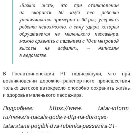
«Важно знать, что при столкновении
на скорости 50 км/ч вес ребенка
увеличивается примерно в 30 раз, удержать
ребенка невозможно, а силу удара, которая
обрушивается на маленького пассажира,
можно сравнить с падением с 10-ти метровой
высоты на асфальт», — написали
в ведомстве.
В Госавтоинспекции РТ подчеркнули, что при
возникновении дорожно-транспортного происшествия
только детское автокресло способно сохранить жизнь
и здоровье маленького пассажира.
Подробнее: https://www. tatar-inform.
ru/news/s-nacala-goda-v-dtp-na-dorogax-
tatarstana-pogibli-dva-rebenka-passazira-31-