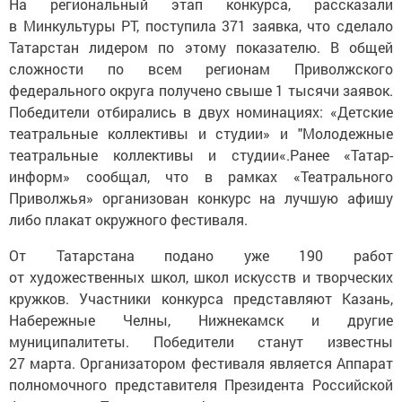
На региональный этап конкурса, рассказали
в Минкультуры РТ, поступила 371 заявка, что сделало
Татарстан лидером по этому показателю. В общей
сложности по всем регионам Приволжского
федерального округа получено свыше 1 тысячи заявок.
Победители отбирались в двух номинациях: «Детские
театральные коллективы и студии» и "Молодежные
театральные коллективы и студии«.Ранее «Татар-
информ» сообщал, что в рамках «Театрального
Приволжья» организован конкурс на лучшую афишу
либо плакат окружного фестиваля.
От Татарстана подано уже 190 работ
от художественных школ, школ искусств и творческих
кружков. Участники конкурса представляют Казань,
Набережные Челны, Нижнекамск и другие
муниципалитеты. Победители станут известны
27 марта. Организатором фестиваля является Аппарат
полномочного представителя Президента Российской