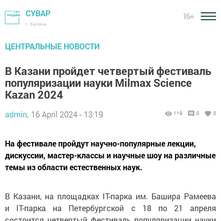
СУВАР
16+
г. Казань
ЦЕНТРАЛЬНЫЕ НОВОСТИ
В Казани пройдет четвертый фестиваль
популяризации науки Milmax Science
Kazan 2024
admin,
16 April 2024 - 13:19
119
0
0
На фестивале пройдут научно-популярные лекции,
дискуссии, мастер-классы и научные шоу на различные
темы из области естественных наук.
В Казани, на площадках IT-парка им. Башира Рамеева
и IT-парка на Петербургской c 18 по 21 апреля
состоится четвертый фестиваль популяризации науки