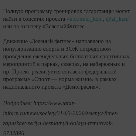
Полную программу тренировок татарстанцы могут
найти в соцсетях проекта
vk.com/zf_kzn
,
@zf_kzn/
или по хештегу #ЗеленыйФитнес.
Движение «Зеленый фитнес» направлено на
популяризацию спорта и ЗОЖ посредством
проведения еженедельных бесплатных спортивных
мероприятий в парках, скверах, на набережных и
пр. Проект реализуется согласно федеральной
программе «Спорт — норма жизни» в рамках
национального проекта «Демография».
Подробнее: https://www.tatar-
inform.ru/news/society/31-03-2020/zelenyy-fitnes-
zapuskaet-seriyu-besplatnyh-onlayn-trenirovok-
5732896