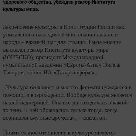
здорового общества, убежден ректор Института
культуры мира.
Закрепление культуры в Конституции России как
уникального наследия ее многонационального
народа – важный шаг для страны. Такое мнение
высказал ректор Института культуры мира
(ЮНЕСКО), президент Международной
гуманитарной академии «Европа-Азия» Энгель
Тагиров, пишет ИА «Татар-информ».
«Культура большого и малого формата нуждается в
помощи, в возрождении. Вообще культура является
нашей падчерицей. Она всегда находилась в какой-
то тени. К ней обращались только тогда, когда
возникали смутные времена», – сказал он.
Почтительное отношение к культуре является