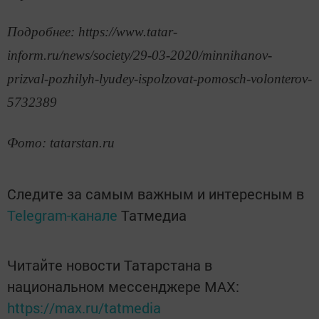
Подробнее: https://www.tatar-
inform.ru/news/society/29-03-2020/minnihanov-
prizval-pozhilyh-lyudey-ispolzovat-pomosch-volonterov-
5732389
Фото: tatarstan.ru
Следите за самым важным и интересным в
Telegram-канале
Татмедиа
Читайте новости Татарстана в
национальном мессенджере MАХ:
https://max.ru/tatmedia