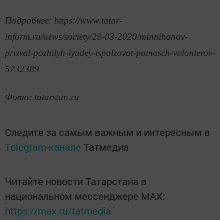
Подробнее: https://www.tatar-
inform.ru/news/society/29-03-2020/minnihanov-
prizval-pozhilyh-lyudey-ispolzovat-pomosch-volonterov-
5732389
Фото: tatarstan.ru
Следите за самым важным и интересным в
Telegram-канале
Татмедиа
Читайте новости Татарстана в
национальном мессенджере MАХ:
https://max.ru/tatmedia