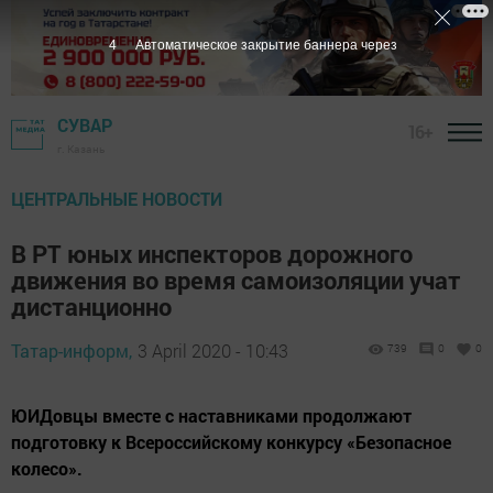
3
Автоматическое закрытие баннера через
СУВАР
16+
г. Казань
ЦЕНТРАЛЬНЫЕ НОВОСТИ
В РТ юных инспекторов дорожного
движения во время самоизоляции учат
дистанционно
Татар-информ,
3 April 2020 - 10:43
739
0
0
ЮИДовцы вместе с наставниками продолжают
подготовку к Всероссийскому конкурсу «Безопасное
колесо».