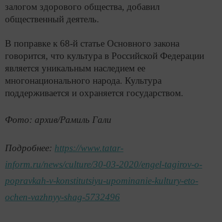
залогом здорового общества, добавил
общественный деятель.
В поправке к 68-й статье Основного закона
говорится, что культура в Российской Федерации
является уникальным наследием ее
многонационального народа. Культура
поддерживается и охраняется государством.
Фото: архив/Рамиль Гали
Подробнее:
https://www.tatar-
inform.ru/news/culture/30-03-2020/engel-tagirov-o-
popravkah-v-konstitutsiyu-upominanie-kultury-eto-
ochen-vazhnyy-shag-5732496