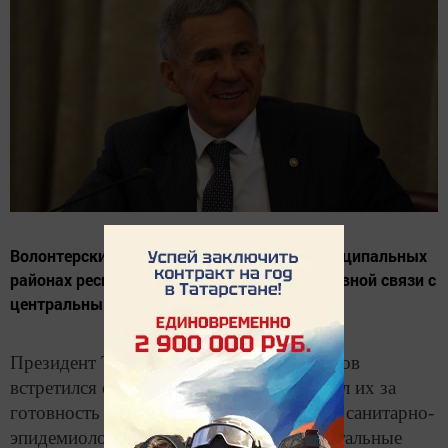
Волонтерские штабы созданы во всех муниципальных
районах республики и находятся в непрерывной связи с
центральным штабом.
Президент Татарстана Рустам Минниханов
встретился с волонтерами и поблагодарил их за
готовность работать в условиях особого санитарно-
эпидемиологического режима, чтобы остальные