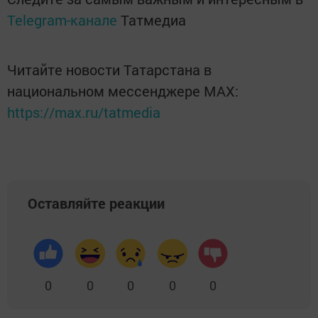
Telegram-канале
Татмедиа
Читайте новости Татарстана в
национальном мессенджере MАХ:
https://max.ru/tatmedia
Оставляйте реакции
0
0
0
0
0