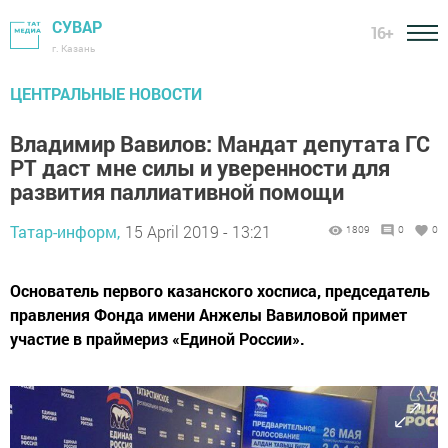
СУВАР
16+
г. Казань
ЦЕНТРАЛЬНЫЕ НОВОСТИ
Владимир Вавилов: Мандат депутата ГС
РТ даст мне силы и уверенности для
развития паллиативной помощи
Татар-информ,
15 April 2019 - 13:21
1809
0
0
Основатель первого казанского хосписа, председатель
правления Фонда имени Анжелы Вавиловой примет
участие в праймериз «Единой России».