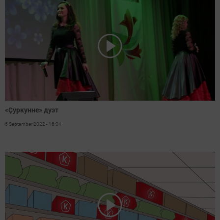
«Çуркунне» дуэт
6 September 2022 - 16:04