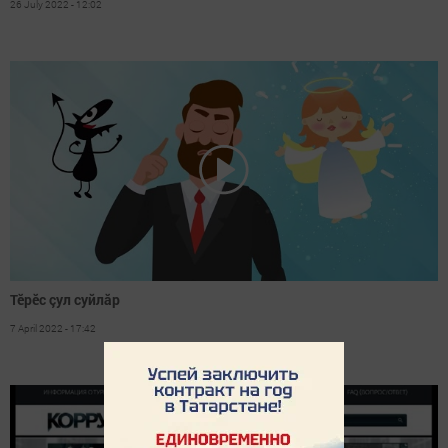
26 July 2022 - 12:02
Тӗрӗс çул суйлăр
7 April 2022 - 17:42