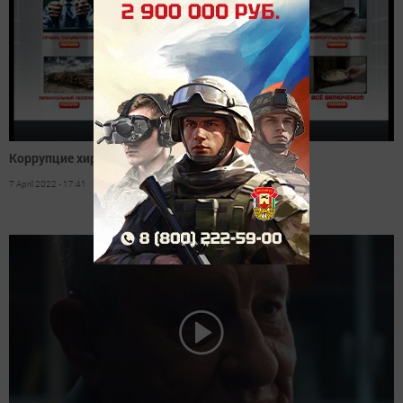
Коррупцие хирӗç пул
7 April 2022 - 17:41