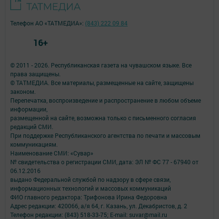
Телефон АО «ТАТМЕДИА»:
(843) 222 09 84
16+
© 2011 - 2026. Республиканская газета на чувашском языке. Все
права защищены.
© ТАТМЕДИА. Все материалы, размещенные на сайте, защищены
законом.
Перепечатка, воспроизведение и распространение в любом объеме
информации,
размещенной на сайте, возможна только с письменного согласия
редакций СМИ.
При поддержке Республиканского агентства по печати и массовым
коммуникациям.
Наименование СМИ: «Сувар»
№ свидетельства о регистрации СМИ, дата: ЭЛ № ФС 77 - 67940 от
06.12.2016
выдано Федеральной службой по надзору в сфере связи,
информационных технологий и массовых коммуникаций
ФИО главного редактора: Трифонова Ирина Федоровна
Адрес редакции: 420066, а/я 64, г. Казань, ул. Декабристов, д. 2
Телефон редакции: (843) 518-33-75; E-mail: suvar@mail.ru