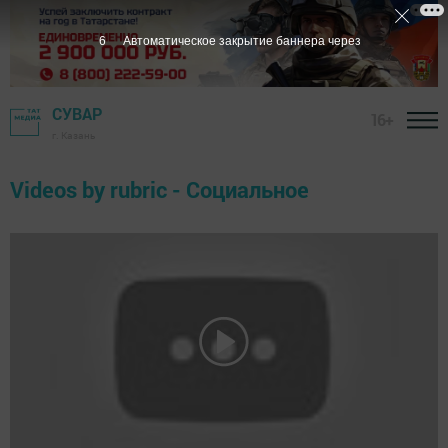
5
Автоматическое закрытие баннера через
СУВАР
16+
г. Казань
Videos by rubric - Социальное