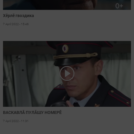
Хӗрлӗ гвоздика
7 April 2022 - 15:46
ВАСКАВЛĂ ПУЛĂШУ НОМЕРӖ
7 April 2022 - 11:31