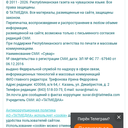
© 2011 - 2026. Республиканская газета на чувашском языке. Все
права защищены.
© ТАТМЕДИА. Все материалы, размещенные на сайте, защищены
законом.
Перепечатка, воспроизведение и распространение в любом объеме
информации,
размещенной на сайте, возможна только с письменного согласия
редакций СМИ.
При поддержке Республиканского агентства по печати и массовым
коммуникациям.
Наименование СМИ: «Сувар»
№ свидетельства о регистрации СМИ, дата: ЭЛ № ФС 77 - 67940 от
06.12.2016
выдано Федеральной службой по надзору в сфере связи,
информационных технологий и массовых коммуникаций
ФИО главного редактора: Трифонова Ирина Федоровна
Адрес редакции: 420066, а/я 64, г. Казань, ул. Декабристов, д. 2
Телефон редакции: (843) 518-33-75; E-mail: suvar@mail.ru
Эл.почта для сообщений о фактах коррупции: suvar.dir@tatmedia.com
Учредитель СМИ: АО «ТАТМЕДИА»
Антикоррупционная политика
АО «ТАТМЕДИА» использует «cookie»
для персонализации сервисов и
Пирӗн Телеграм?
удобства пользователей сайтом.
Использование «cookie» можно отменить в настройках браузера.