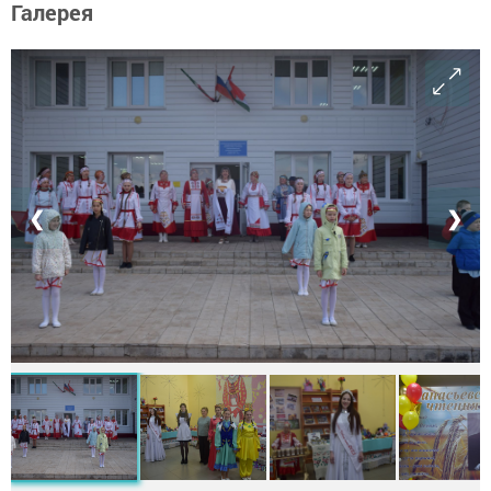
Галерея
❮
❯