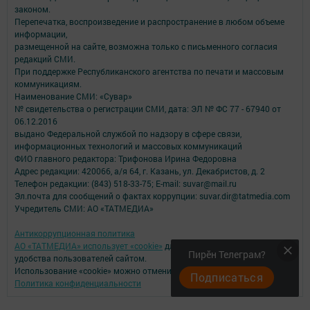
законом.
Перепечатка, воспроизведение и распространение в любом объеме
информации,
размещенной на сайте, возможна только с письменного согласия
редакций СМИ.
При поддержке Республиканского агентства по печати и массовым
коммуникациям.
Наименование СМИ: «Сувар»
№ свидетельства о регистрации СМИ, дата: ЭЛ № ФС 77 - 67940 от
06.12.2016
выдано Федеральной службой по надзору в сфере связи,
информационных технологий и массовых коммуникаций
ФИО главного редактора: Трифонова Ирина Федоровна
Адрес редакции: 420066, а/я 64, г. Казань, ул. Декабристов, д. 2
Телефон редакции: (843) 518-33-75; E-mail: suvar@mail.ru
Эл.почта для сообщений о фактах коррупции: suvar.dir@tatmedia.com
Учредитель СМИ: АО «ТАТМЕДИА»
Антикоррупционная политика
АО «ТАТМЕДИА» использует «cookie»
для персонализации сервисов и
Пирӗн Телеграм?
удобства пользователей сайтом.
Использование «cookie» можно отменить в настройках браузера.
Подписаться
Политика конфиденциальности