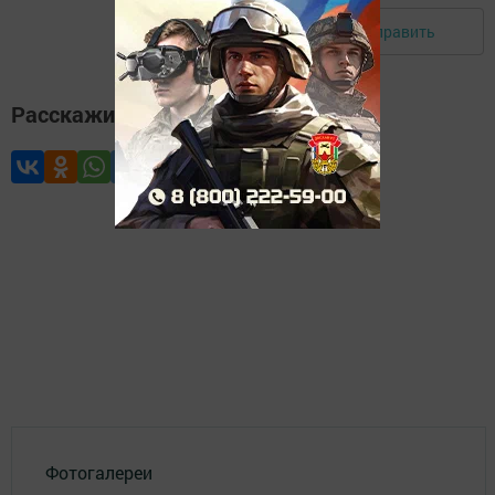
Отправить
Авторизоваться
Расскажите друзьям
Фотогалереи