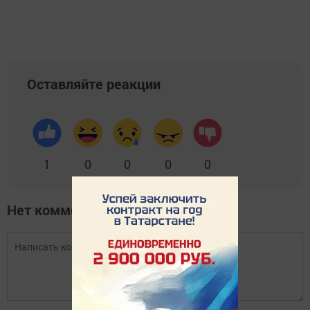
Оставляйте реакции
1
0
0
0
0
Нет комментариев