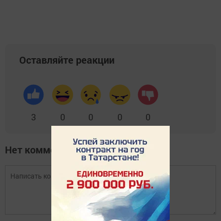
Оставляйте реакции
3
0
0
0
0
Нет комментариев