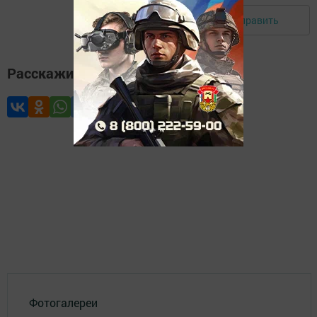
Отправить
Авторизоваться
Расскажите друзьям
Фотогалереи