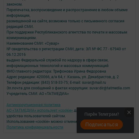
законом.
Перепечатка, воспроизведение и распространение в любом объеме
информации,
размещенной на сайте, возможна только с письменного согласия
редакций СМИ.
При поддержке Республиканского агентства по печати и массовым
коммуникациям.
Наименование СМИ: «Сувар»
№ свидетельства о регистрации СМИ, дата: ЭЛ № ФС 77 - 67940 от
06.12.2016
выдано Федеральной службой по надзору в сфере связи,
информационных технологий и массовых коммуникаций
ФИО главного редактора: Трифонова Ирина Федоровна
Адрес редакции: 420066, а/я 64, г. Казань, ул. Декабристов, д. 2
Телефон редакции: (843) 518-33-75; E-mail: suvar@mail.ru
Эл.почта для сообщений о фактах коррупции: suvar.dir@tatmedia.com
Учредитель СМИ: АО «ТАТМЕДИА»
Антикоррупционная политика
АО «ТАТМЕДИА» использует «cookie»
для персонализации сервисов и
Пирӗн Телеграм?
удобства пользователей сайтом.
Использование «cookie» можно отменить в настройках браузера.
Подписаться
Политика конфиденциальности