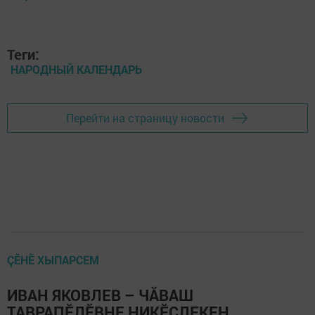
Теги:
НАРОДНЫЙ КАЛЕНДАРЬ
Перейти на страницу новости
ÇӖНӖ ХЫПАРСЕМ
ИВАН ЯКОВЛЕВ – ЧĂВАШ
ТАВРАПӖЛӖВНЕ НИКӖСЛЕКЕН