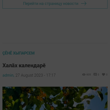
Перейти на страницу новости
ÇӖНӖ ХЫПАРСЕМ
Халăх календарĕ
admin,
27 August 2023 - 17:17
605
0
0