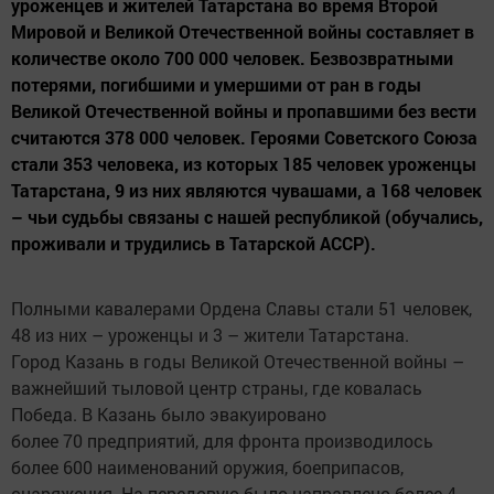
уроженцев и жителей Татарстана во время Второй
Мировой и Великой Отечественной войны составляет в
количестве около 700 000 человек. Безвозвратными
потерями, погибшими и умершими от ран в годы
Великой Отечественной войны и пропавшими без вести
считаются 378 000 человек. Героями Советского Союза
стали 353 человека, из которых 185 человек уроженцы
Татарстана, 9 из них являются чувашами, а 168 человек
– чьи судьбы связаны с нашей республикой (обучались,
проживали и трудились в Татарской АССР).
Полными кавалерами Ордена Славы стали 51 человек,
48 из них – уроженцы и 3 – жители Татарстана.
Город Казань в годы Великой Отечественной войны –
важнейший тыловой центр страны, где ковалась
Победа. В Казань было эвакуировано
более 70 предприятий, для фронта производилось
более 600 наименований оружия, боеприпасов,
снаряжения. На передовую было направлено более 4