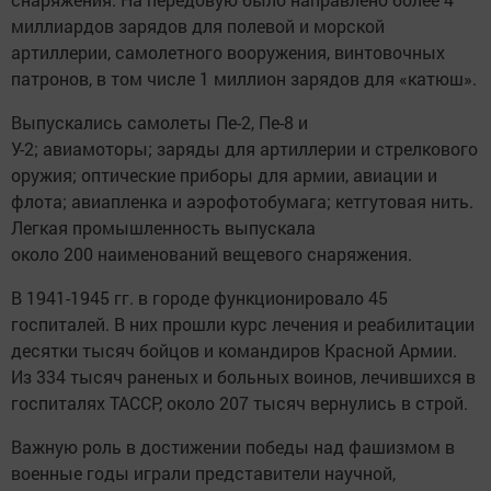
миллиардов зарядов для полевой и морской
артиллерии, самолетного вооружения, винтовочных
патронов, в том числе 1 миллион зарядов для «катюш».
Выпускались самолеты Пе-2, Пе-8 и
У-2; авиамоторы; заряды для артиллерии и стрелкового
оружия; оптические приборы для армии, авиации и
флота; авиапленка и аэрофотобумага; кетгутовая нить.
Легкая промышленность выпускала
около 200 наименований вещевого снаряжения.
В 1941-1945 гг. в городе функционировало 45
госпиталей. В них прошли курс лечения и реабилитации
десятки тысяч бойцов и командиров Красной Армии.
Из 334 тысяч раненых и больных воинов, лечившихся в
госпиталях ТАССР, около 207 тысяч вернулись в строй.
Важную роль в достижении победы над фашизмом в
военные годы играли представители научной,