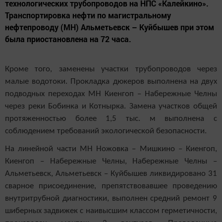
технологических трубопроводов на НПС «Калейкино».
Транспортировка нефти по магистральному
нефтепроводу (МН) Альметьевск – Куйбышев при этом
была приостановлена на 72 часа.
Кроме того, заменены участки трубопроводов через
малые водотоки. Прокладка дюкеров выполнена на двух
подводных переходах МН Киенгоп – Набережные Челны
через реки Бобинка и Котнырка. Замена участков общей
протяженностью более 1,5 тыс. м выполнена с
соблюдением требований экологической безопасности.
На линейной части МН Ножовка – Мишкино – Киенгоп,
Киенгоп – Набережные Челны, Набережные Челны –
Альметьевск, Альметьевск – Куйбышев ликвидировано 31
сварное присоединение, препятствовавшее проведению
внутритрубной диагностики, выполнен средний ремонт 9
шиберных задвижек с наивысшим классом герметичности,