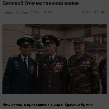
Великой Отечественной войне
admin,
22 June 2023 - 15:16
834
0
0
Численность призванных в ряды Красной Армии