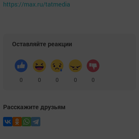
https://max.ru/tatmedia
Оставляйте реакции
0
0
0
0
0
Расскажите друзьям