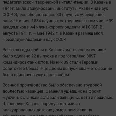
педагогической, творческой интеллигенции. В Казань в
1941г. были эвакуированы институты Академии наук
СССР. Здесь обосновались 33 научных учреждения,
разместились 1884 научных сотрудника, в том числе 39
академиков и 44 члена-корреспондента АН СССР. В
августе 1941 г. – мае 1942 г. в Казани размещался
Президиум Академии наук СССР.
Всего за годы войны в Казанском танковом учлище
было сделано 22 выпуска и подготовлено 3897
командиров-танкистов. Из них 39 стали Героями
Советского Союза, еще двоим выпускникам это звание
было присвоено уже после войны.
Военное производство было обеспечено трудовой
доблестью казанцев. Заменяя ушедших на фронт
мужчин, к станкам вставали женщины, дети и пожилые.
Школьники Казани, наряду с детьми из
эвакуированных детских домов, помогали на
общественных и сельскохозяйственных работах.