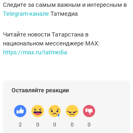
Следите за самым важным и интересным в
Telegram-канале
Татмедиа
Читайте новости Татарстана в
национальном мессенджере MАХ:
https://max.ru/tatmedia
Оставляйте реакции
2
0
0
0
0