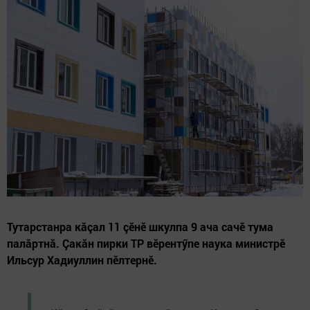
Тутарстанра кăçал 11 çӗнӗ шкулпа 9 ача сачӗ тума
палăртнă. Çакăн пирки ТР вӗрентӳпе наука министрӗ
Ильсур Хадиуллин пӗлтернӗ.