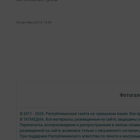
04 сентября 2019, 10:59
Фотогал
© 2011 - 2026. Республиканская газета на чувашском языке. Все 
© ТАТМЕДИА. Все материалы, размещенные на сайте, защищены з
Перепечатка, воспроизведение и распространение в любом объе
размещенной на сайте, возможна только с письменного согласия
При поддержке Республиканского агентства по печати и массов