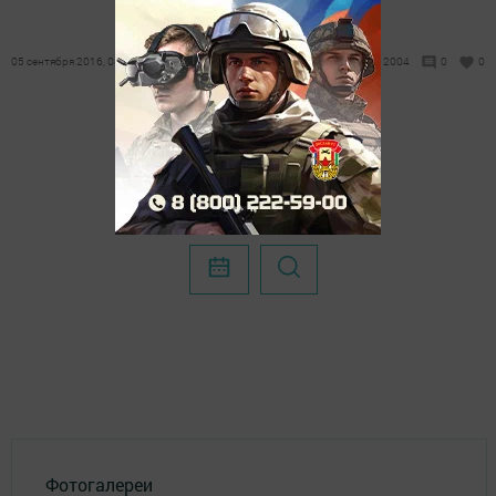
05 сентября 2016, 08:43
2004
0
0
Фотогалереи