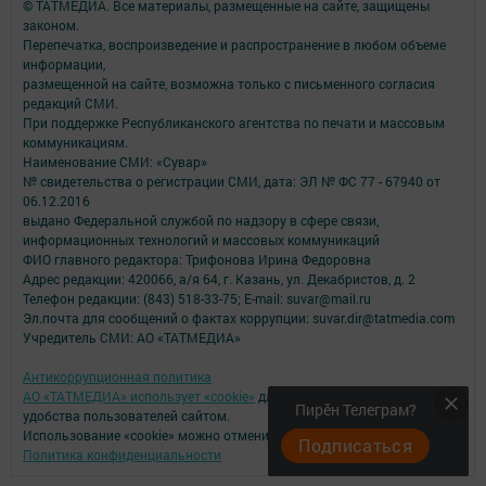
© ТАТМЕДИА. Все материалы, размещенные на сайте, защищены
законом.
Перепечатка, воспроизведение и распространение в любом объеме
информации,
размещенной на сайте, возможна только с письменного согласия
редакций СМИ.
При поддержке Республиканского агентства по печати и массовым
коммуникациям.
Наименование СМИ: «Сувар»
№ свидетельства о регистрации СМИ, дата: ЭЛ № ФС 77 - 67940 от
06.12.2016
выдано Федеральной службой по надзору в сфере связи,
информационных технологий и массовых коммуникаций
ФИО главного редактора: Трифонова Ирина Федоровна
Адрес редакции: 420066, а/я 64, г. Казань, ул. Декабристов, д. 2
Телефон редакции: (843) 518-33-75; E-mail: suvar@mail.ru
Эл.почта для сообщений о фактах коррупции: suvar.dir@tatmedia.com
Учредитель СМИ: АО «ТАТМЕДИА»
Антикоррупционная политика
АО «ТАТМЕДИА» использует «cookie»
для персонализации сервисов и
Пирӗн Телеграм?
удобства пользователей сайтом.
Использование «cookie» можно отменить в настройках браузера.
Подписаться
Политика конфиденциальности