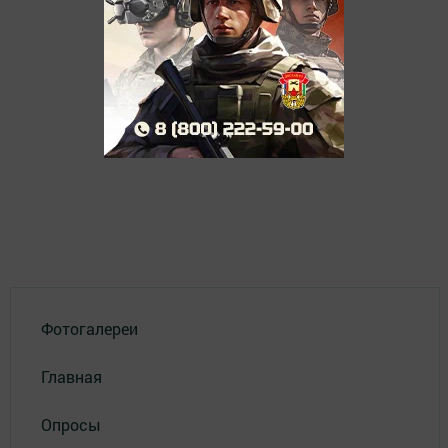
Фотогалереи
Главная
Опросы