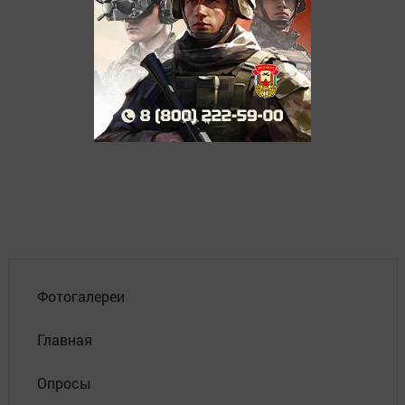
Фотогалереи
Главная
Опросы