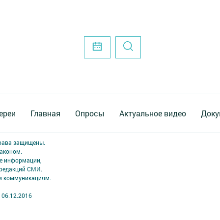
ереи
Главная
Опросы
Актуальное видео
Доку
права защищены.
аконом.
ме информации,
 редакций СМИ.
ым коммуникациям.
 06.12.2016