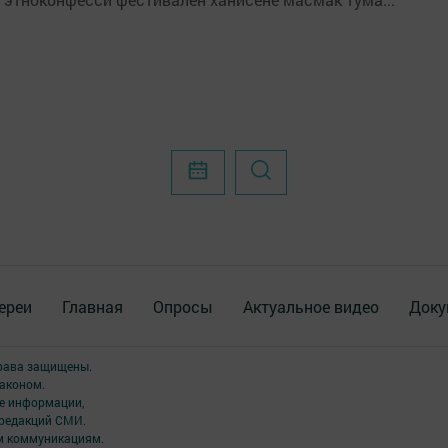
ереи
Главная
Опросы
Актуальное видео
Доку
права защищены.
аконом.
ме информации,
 редакций СМИ.
ым коммуникациям.