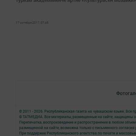
17 октября 2017, 07:46
Фотогал
© 2011 - 2026. Республиканская газета на чувашском языке. Все 
© ТАТМЕДИА. Все материалы, размещенные на сайте, защищены з
Перепечатка, воспроизведение и распространение в любом объе
размещенной на сайте, возможна только с письменного согласия
При поддержке Республиканского агентства по печати и массов