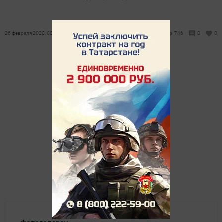
26 февраля 2020, 08:38
746
0
0