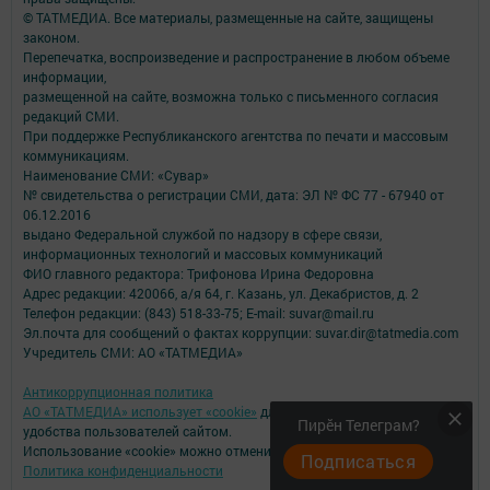
© ТАТМЕДИА. Все материалы, размещенные на сайте, защищены
законом.
Перепечатка, воспроизведение и распространение в любом объеме
информации,
размещенной на сайте, возможна только с письменного согласия
редакций СМИ.
При поддержке Республиканского агентства по печати и массовым
коммуникациям.
Наименование СМИ: «Сувар»
№ свидетельства о регистрации СМИ, дата: ЭЛ № ФС 77 - 67940 от
06.12.2016
выдано Федеральной службой по надзору в сфере связи,
информационных технологий и массовых коммуникаций
ФИО главного редактора: Трифонова Ирина Федоровна
Адрес редакции: 420066, а/я 64, г. Казань, ул. Декабристов, д. 2
Телефон редакции: (843) 518-33-75; E-mail: suvar@mail.ru
Эл.почта для сообщений о фактах коррупции: suvar.dir@tatmedia.com
Учредитель СМИ: АО «ТАТМЕДИА»
Антикоррупционная политика
АО «ТАТМЕДИА» использует «cookie»
для персонализации сервисов и
Пирӗн Телеграм?
удобства пользователей сайтом.
Использование «cookie» можно отменить в настройках браузера.
Подписаться
Политика конфиденциальности