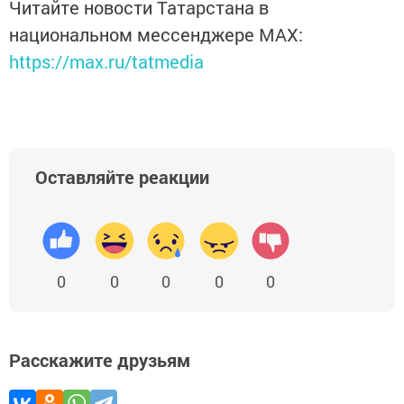
Читайте новости Татарстана в
национальном мессенджере MАХ:
https://max.ru/tatmedia
Оставляйте реакции
0
0
0
0
0
Расскажите друзьям