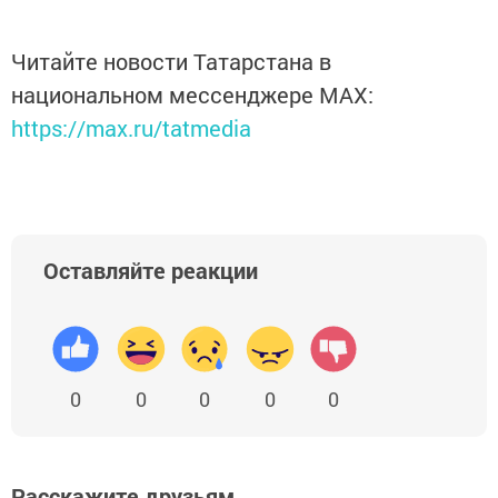
Читайте новости Татарстана в
национальном мессенджере MАХ:
https://max.ru/tatmedia
Оставляйте реакции
0
0
0
0
0
Расскажите друзьям