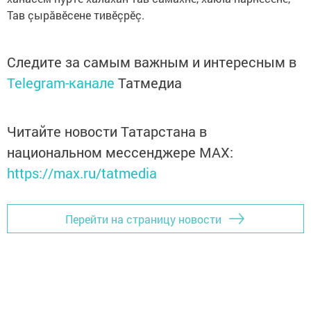
Тав çырăвӗсене тивӗçрӗç.
Следите за самым важным и интересным в
Telegram-канале
Татмедиа
Читайте новости Татарстана в
национальном мессенджере MАХ:
https://max.ru/tatmedia
Перейти на страницу новости