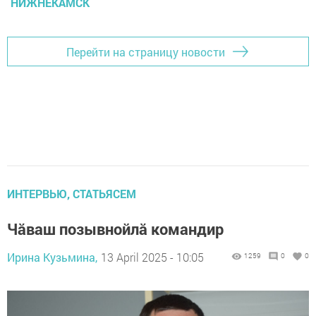
НИЖНЕКАМСК
Перейти на страницу новости
ИНТЕРВЬЮ, СТАТЬЯСЕМ
Чăваш позывнойлă командир
Ирина Кузьмина,
13 April 2025 - 10:05
1259
0
0