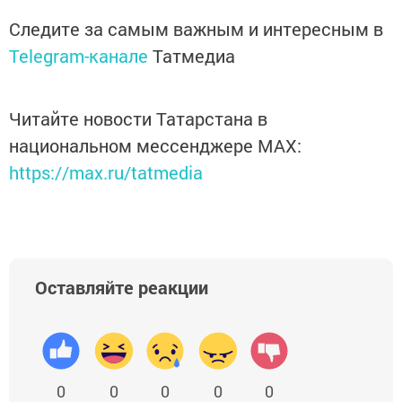
Следите за самым важным и интересным в
Telegram-канале
Татмедиа
Читайте новости Татарстана в
национальном мессенджере MАХ:
https://max.ru/tatmedia
Оставляйте реакции
0
0
0
0
0