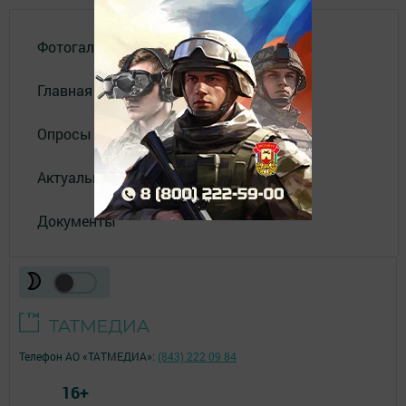
Фотогалереи
Главная
Опросы
Актуальное видео
Документы
Телефон АО «ТАТМЕДИА»:
(843) 222 09 84
16+