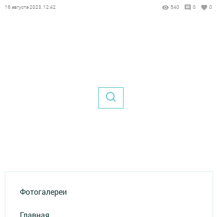
16 августа 2023, 12:42
540
0
0
Фотогалереи
Главная