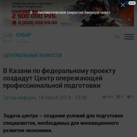
6
Автоматическое закрытие баннера через
СУВАР
16+
г. Казань
ЦЕНТРАЛЬНЫЕ НОВОСТИ
В Казани по федеральному проекту
создадут Центр опережающей
профессиональной подготовки
Татар-информ,
18 March 2019 - 13:06
856
0
0
Задача центра – создание условий для подготовки
специалистов, необходимых для инновационного
развития экономики.