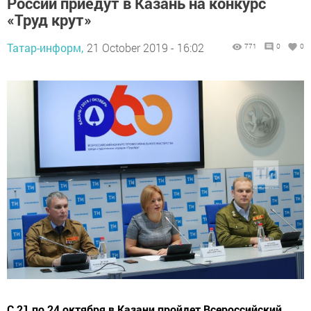
России приедут в Казань на конкурс
«Труд крут»
Татар-информ,
21 October 2019 - 16:02
771
0
0
С 21 по 24 октября в Казани пройдет Всероссийский