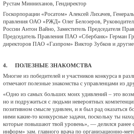
Рустам Минниханов, Гендиректор
Госкорпорации «Росатом» Алексей Лихачев, Генерал
правления ОАО «РЖД» Олег Белозеров, Руководител
России Антон Вайно, Заместитель Председателя Прав
Председатель Правления ПАО «Сбербанк» Герман Гр
директоров ПАО «Газпром» Виктор Зубков и другие
4. ПОЛЕЗНЫЕ ЗНАКОМСТВА
Многие из победителей и участников конкурса в раз
отмечают полезные знакомства с управленцами из др
«Одно из самых больших моих удивлений – это возм
но и подружиться с людьми невероятных компетенций
позитивном смысле удивлен, и я был рад оказаться б
ними какие-то конкурсные задачи, поскольку ты нах
которые повышают твой уровень», — делился ранее 
информ» зам. главного врача по организационно-мет