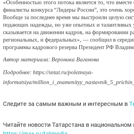
«Особенностью этого потока является то, что вместе
финалисты конкурса “Лидеры России”, это очень хоро
Вообще за последнее время мы выстроили целую сис
подающих надежды, но уже опытных и талантливых у
сказывается на движении кадров, на формировании 
региональных, и федеральных», — сообщил в середин
программы кадрового резерва Президент РФ Владими
Автор материала: Вероника Ваганова
Подробнее: https://sntat.ru/poleznaya-
informatsiya/million_i_znamenityy_nastavnik_5_prichin_
Следите за самым важным и интересным в
T
Читайте новости Татарстана в национальном
https://max.ru/tatmedia