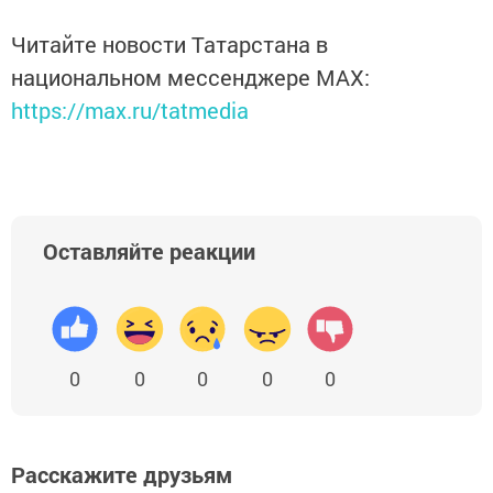
Читайте новости Татарстана в
национальном мессенджере MАХ:
https://max.ru/tatmedia
Оставляйте реакции
0
0
0
0
0
Расскажите друзьям