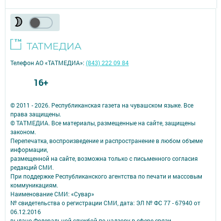
Телефон АО «ТАТМЕДИА»:
(843) 222 09 84
16+
© 2011 - 2026. Республиканская газета на чувашском языке. Все
права защищены.
© ТАТМЕДИА. Все материалы, размещенные на сайте, защищены
законом.
Перепечатка, воспроизведение и распространение в любом объеме
информации,
размещенной на сайте, возможна только с письменного согласия
редакций СМИ.
При поддержке Республиканского агентства по печати и массовым
коммуникациям.
Наименование СМИ: «Сувар»
№ свидетельства о регистрации СМИ, дата: ЭЛ № ФС 77 - 67940 от
06.12.2016
выдано Федеральной службой по надзору в сфере связи,