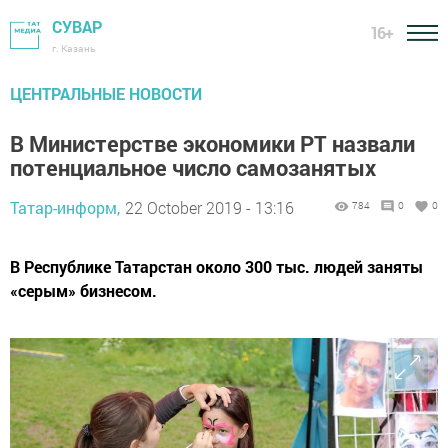
СУВАР
16+
г. Казань
ЦЕНТРАЛЬНЫЕ НОВОСТИ
В Министерстве экономики РТ назвали
потенциальное число самозанятых
Татар-информ,
22 October 2019 - 13:16
784
0
0
В Республике Татарстан около 300 тыс. людей заняты
«серым» бизнесом.