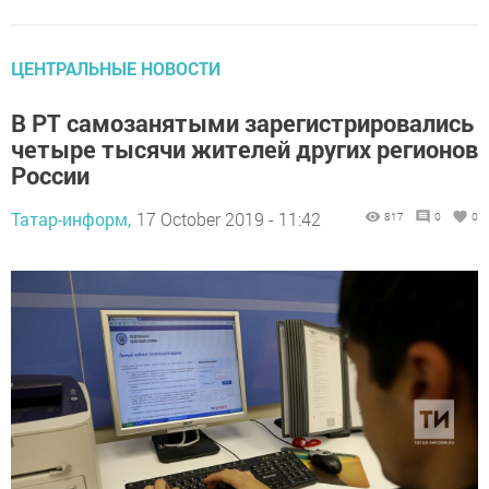
ЦЕНТРАЛЬНЫЕ НОВОСТИ
В РТ самозанятыми зарегистрировались
четыре тысячи жителей других регионов
России
Татар-информ,
17 October 2019 - 11:42
817
0
0