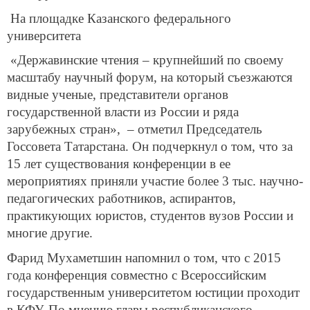
На площадке Казанского федерального
университета
«Державинские чтения – крупнейший по своему
масштабу научный форум, на который съезжаются
видные ученые, представители органов
государственной власти из России и ряда
зарубежных стран», ­ – отметил Председатель
Госсовета Татарстана. Он подчеркнул о том, что за
15 лет существования конференции в ее
мероприятиях приняли участие более 3 тыс. научно-
педагогических работников, аспирантов,
практикующих юристов, студентов вузов России и
многие другие.
Фарид Мухаметшин напомнил о том, что с 2015
года конференция совместно с Всероссийским
государственным университетом юстиции проходит
в КФУ. По мнению главы республиканского