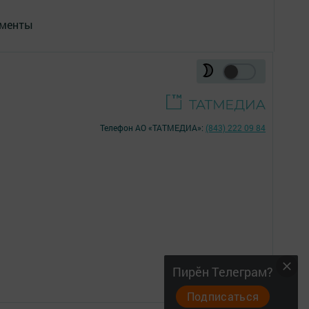
менты
Телефон АО «ТАТМЕДИА»:
(843) 222 09 84
16+
Пирӗн Телеграм?
Подписаться