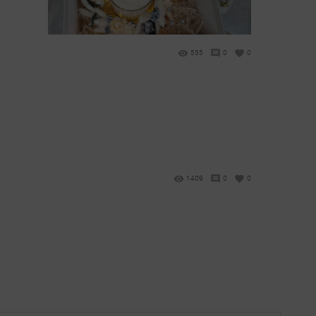
555
0
0
1409
0
0