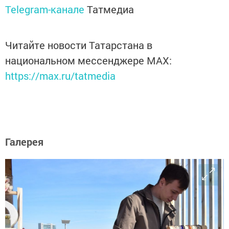
Telegram-канале
Татмедиа
Читайте новости Татарстана в
национальном мессенджере MАХ:
https://max.ru/tatmedia
Галерея