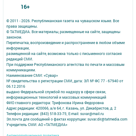
16+
© 2011 - 2026. Республиканская газета на чувашском языке. Все
права защищены.
© ТАТМЕДИА. Все материалы, размещенные на сайте, защищены
законом.
Перепечатка, воспроизведение и распространение в любом объеме
информации,
размещенной на сайте, возможна только с письменного согласия
редакций СМИ.
При поддержке Республиканского агентства по печати и массовым
коммуникациям.
Наименование СМИ: «Сувар»
№ свидетельства о регистрации СМИ, дата: ЭЛ № ФС 77 - 67940 от
06.12.2016
выдано Федеральной службой по надзору в сфере связи,
информационных технологий и массовых коммуникаций
ФИО главного редактора: Трифонова Ирина Федоровна
Адрес редакции: 420066, а/я 64, г. Казань, ул. Декабристов, д. 2
Телефон редакции: (843) 518-33-75; E-mail: suvar@mail.ru
Эл.почта для сообщений о фактах коррупции: suvar.dir@tatmedia.com
Учредитель СМИ: АО «ТАТМЕДИА»
Антикоррупционная политика