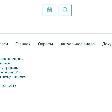
ереи
Главная
Опросы
Актуальное видео
Доку
права защищены.
аконом.
ме информации,
 редакций СМИ.
ым коммуникациям.
 06.12.2016