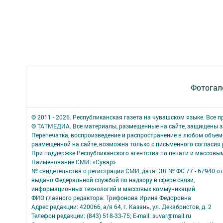
Фотогал
© 2011 - 2026. Республиканская газета на чувашском языке. Все 
© ТАТМЕДИА. Все материалы, размещенные на сайте, защищены з
Перепечатка, воспроизведение и распространение в любом объе
размещенной на сайте, возможна только с письменного согласия
При поддержке Республиканского агентства по печати и массов
Наименование СМИ: «Сувар»
№ свидетельства о регистрации СМИ, дата: ЭЛ № ФС 77 - 67940 от
выдано Федеральной службой по надзору в сфере связи,
информационных технологий и массовых коммуникаций
ФИО главного редактора: Трифонова Ирина Федоровна
Адрес редакции: 420066, а/я 64, г. Казань, ул. Декабристов, д. 2
Телефон редакции: (843) 518-33-75; E-mail: suvar@mail.ru